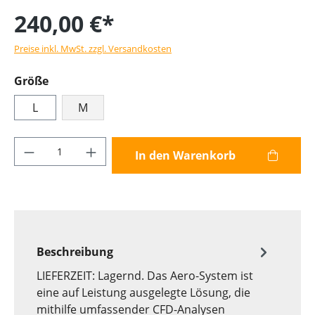
240,00 €*
Preise inkl. MwSt. zzgl. Versandkosten
Größe
L
M
Produkt Anzahl: Gib den gewünschten Wer
In den Warenkorb
Beschreibung
LIEFERZEIT: Lagernd. Das Aero-System ist
eine auf Leistung ausgelegte Lösung, die
mithilfe umfassender CFD-Analysen