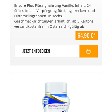
Ensure Plus Flüssignahrung Vanille, Inhalt: 24
Stück. Ideale Verpflegung für Langstrecken- und
Ultracyclingrennen. In sechs
Geschmacksrichtungen erhältlich, ab 3 Kartons
versandkostenfrei in Österreich (gültig ab
01.01.2025). € 13,52/l. Mindesthaltbarkeitsdatum:
64,90 €*
02/2027.
JETZT ENTDECKEN