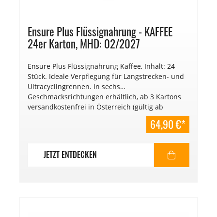
Ensure Plus Flüssignahrung - KAFFEE
24er Karton, MHD: 02/2027
Ensure Plus Flüssignahrung Kaffee, Inhalt: 24
Stück. Ideale Verpflegung für Langstrecken- und
Ultracyclingrennen. In sechs
Geschmacksrichtungen erhältlich, ab 3 Kartons
versandkostenfrei in Österreich (gültig ab
01.01.2025). € 13,52/l. Mindesthaltbarkeitsdatum:
64,90 €*
02/2027.
JETZT ENTDECKEN