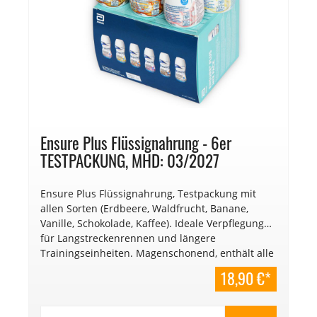
Ensure Plus Flüssignahrung - 6er
TESTPACKUNG, MHD: 03/2027
Ensure Plus Flüssignahrung, Testpackung mit
allen Sorten (Erdbeere, Waldfrucht, Banane,
Vanille, Schokolade, Kaffee). Ideale Verpflegung
für Langstreckenrennen und längere
Trainingseinheiten. Magenschonend, enthält alle
wichtigen Vitalstoffe, hochkalorisch. Inhalt
18,90 €*
Testpackung: 6 Stück. € 13,52/l
Mindesthaltbarkeitsdatum: 03/2027