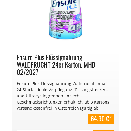
Ensure Plus Flüssignahrung -
WALDFRUCHT 24er Karton, MHD:
02/2027
Ensure Plus Flüssignahrung Waldfrucht, Inhalt:
24 Stück. Ideale Verpflegung für Langstrecken-
und Ultracyclingrennen. In sechs
Geschmacksrichtungen erhältlich, ab 3 Kartons
versandkostenfrei in Österreich (gültig ab
01.01.2025). €
64,90 €*
13,52/l. Mindesthaltbarkeitsdatum: 02/2027.