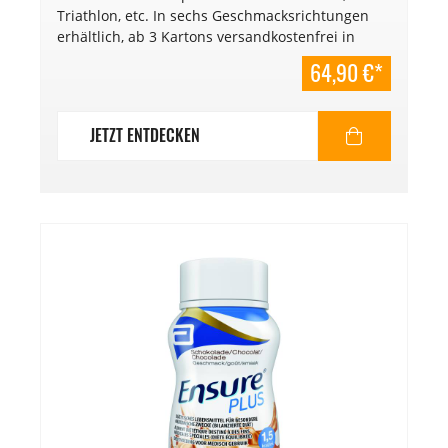
Triathlon, etc. In sechs Geschmacksrichtungen
erhältlich, ab 3 Kartons versandkostenfrei in
Österreich (gültig ab 01.01.2025). Inhalt
64,90 €*
Mischkarton 24 Stück. € 13,52/l
Mindesthaltbarkeitsdatum: 03/2027
JETZT ENTDECKEN