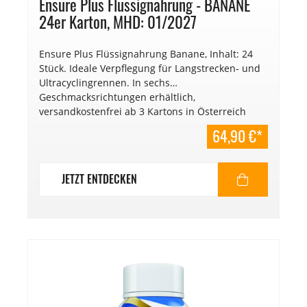
Ensure Plus Flüssignahrung - BANANE
24er Karton, MHD: 01/2027
Ensure Plus Flüssignahrung Banane, Inhalt: 24
Stück. Ideale Verpflegung für Langstrecken- und
Ultracyclingrennen. In sechs
Geschmacksrichtungen erhältlich,
versandkostenfrei ab 3 Kartons in Österreich
(gültig ab 01.01.2025). €
64,90 €*
13,52/l. Mindesthaltbarkeitsdatum: 01/2027
JETZT ENTDECKEN