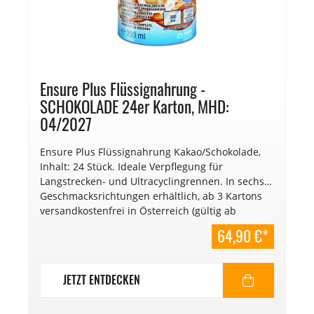
Ensure Plus Flüssignahrung -
SCHOKOLADE 24er Karton, MHD:
04/2027
Ensure Plus Flüssignahrung Kakao/Schokolade,
Inhalt: 24 Stück. Ideale Verpflegung für
Langstrecken- und Ultracyclingrennen. In sechs
Geschmacksrichtungen erhältlich, ab 3 Kartons
versandkostenfrei in Österreich (gültig ab
01.01.2025). €
64,90 €*
13,52/l. Mindesthaltbarkeitsdatum: 04/2027.
JETZT ENTDECKEN