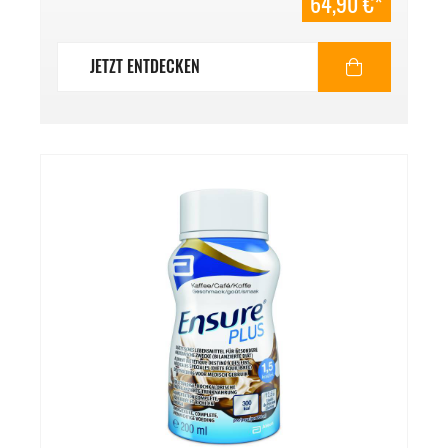
64,90 €*
13,52/l. Mindesthaltbarkeitsdatum: Ende
12/2026.
JETZT ENTDECKEN