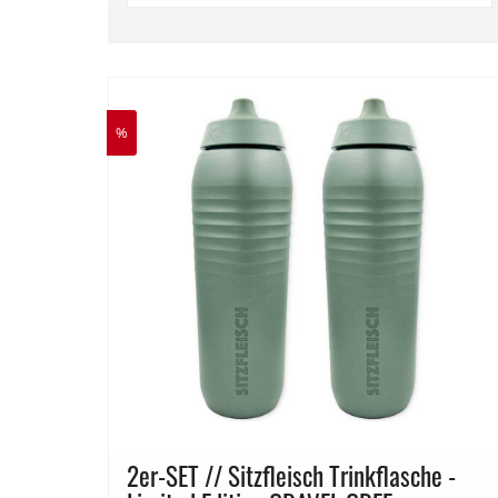
%
2er-SET // Sitzfleisch Trinkflasche -