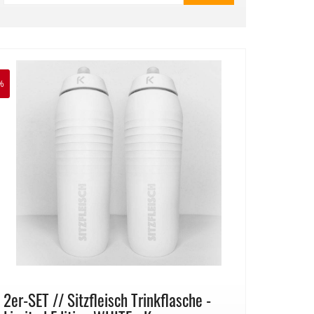
%
2er-SET // Sitzfleisch Trinkflasche -