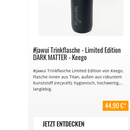
#jawui Trinkflasche - Limited Edition
DARK MATTER - Keego
#jawui Trinkflasche Limited Edition von Keego.
Flasche innen aus Titan, außen aus robustem
Kunststoff (recycelt): hygienisch, hochwertig,
langlebig.
44,90 €*
JETZT ENTDECKEN