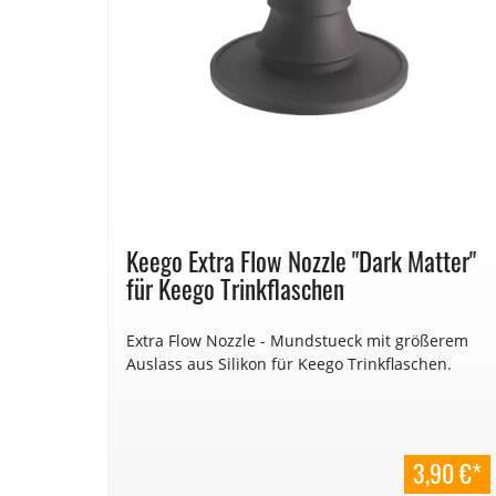
Keego Extra Flow Nozzle "Dark Matter"
für Keego Trinkflaschen
Extra Flow Nozzle - Mundstueck mit größerem
Auslass aus Silikon für Keego Trinkflaschen.
3,90 €*