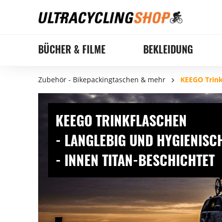
BÜCHER & FILME
BEKLEIDUNG
Zubehör - Bikepackingtaschen & mehr
KEEGO Trink
KEEGO TRINKFLASCHEN
- LANGLEBIG UND HYGIENISC
- INNEN TITAN-BESCHICHTET