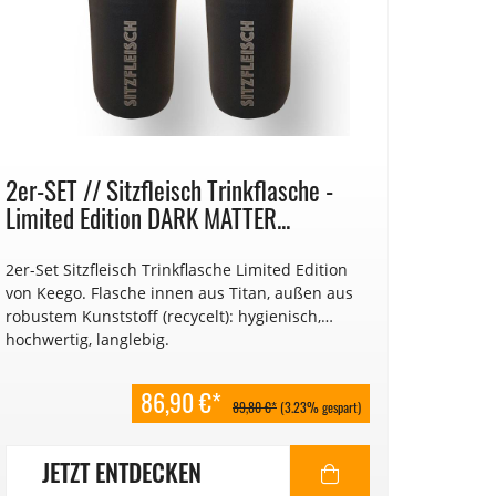
2er-SET // Sitzfleisch Trinkflasche -
Limited Edition DARK MATTER...
2er-Set Sitzfleisch Trinkflasche Limited Edition
von Keego. Flasche innen aus Titan, außen aus
robustem Kunststoff (recycelt): hygienisch,
hochwertig, langlebig.
86,90 €*
89,80 €*
(3.23% gespart)
JETZT ENTDECKEN