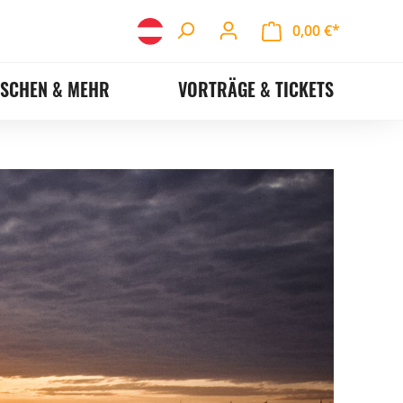
0,00 €*
ASCHEN & MEHR
VORTRÄGE & TICKETS