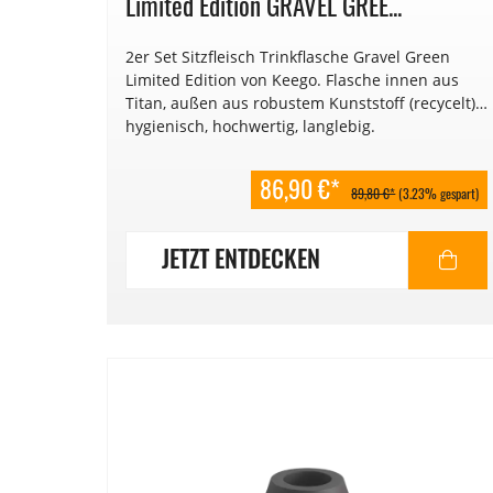
Limited Edition GRAVEL GREE...
2er Set Sitzfleisch Trinkflasche Gravel Green
Limited Edition von Keego. Flasche innen aus
Titan, außen aus robustem Kunststoff (recycelt):
hygienisch, hochwertig, langlebig.
86,90 €*
89,80 €*
(3.23% gespart)
JETZT ENTDECKEN