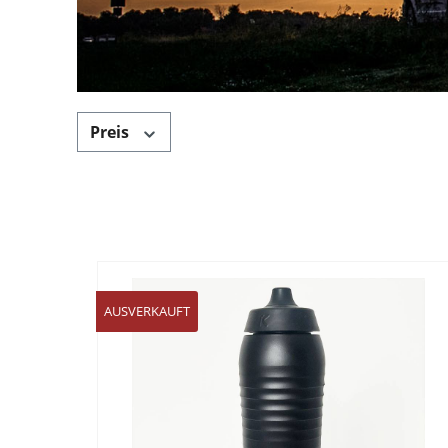
Preis
AUSVERKAUFT