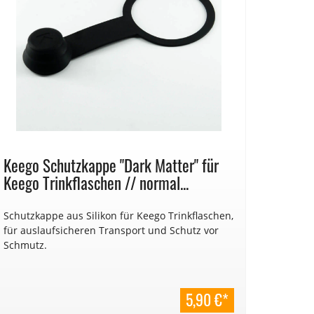
Keego Schutzkappe "Dark Matter" für
Keego Trinkflaschen // normal...
Schutzkappe aus Silikon für Keego Trinkflaschen,
für auslaufsicheren Transport und Schutz vor
Schmutz.
5,90 €*