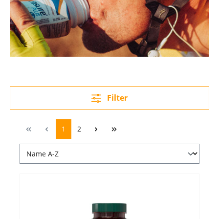
Filter
1
2