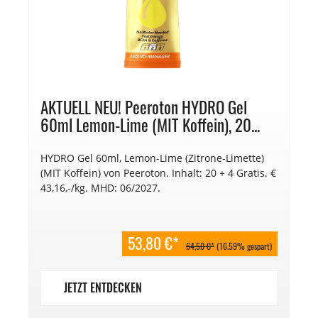
AKTUELL NEU! Peeroton HYDRO Gel
60ml Lemon-Lime (MIT Koffein), 20...
HYDRO Gel 60ml, Lemon-Lime (Zitrone-Limette)
(MIT Koffein) von Peeroton. Inhalt: 20 + 4 Gratis. €
43,16,-/kg. MHD: 06/2027.
53,80 €*
64,50 €*
(16.59% gespart)
JETZT ENTDECKEN