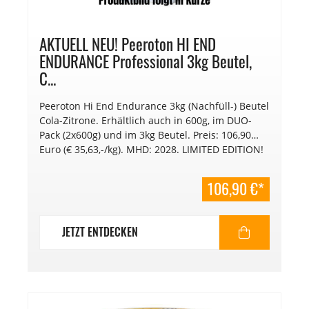
AKTUELL NEU! Peeroton HI END
ENDURANCE Professional 3kg Beutel,
C...
Peeroton Hi End Endurance 3kg (Nachfüll-) Beutel
Cola-Zitrone. Erhältlich auch in 600g, im DUO-
Pack (2x600g) und im 3kg Beutel. Preis: 106,90
Euro (€ 35,63,-/kg). MHD: 2028. LIMITED EDITION!
106,90 €*
JETZT ENTDECKEN