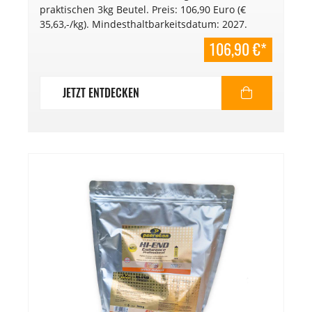
praktischen 3kg Beutel. Preis: 106,90 Euro (€
35,63,-/kg). Mindesthaltbarkeitsdatum: 2027.
106,90 €*
JETZT ENTDECKEN