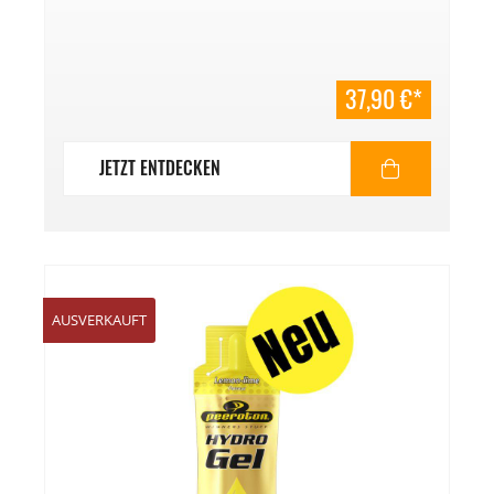
37,90 €*
JETZT ENTDECKEN
%
AUSVERKAUFT