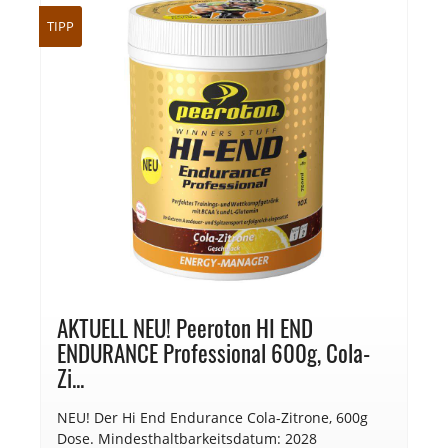
TIPP
AKTUELL NEU! Peeroton HI END
ENDURANCE Professional 600g, Cola-
Zi...
NEU! Der Hi End Endurance Cola-Zitrone, 600g
Dose. Mindesthaltbarkeitsdatum: 2028