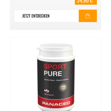
34,90 €*
JETZT ENTDECKEN