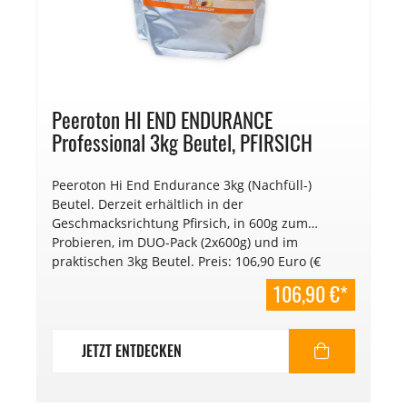
Peeroton HI END ENDURANCE
Professional 3kg Beutel, PFIRSICH
Peeroton Hi End Endurance 3kg (Nachfüll-)
Beutel. Derzeit erhältlich in der
Geschmacksrichtung Pfirsich, in 600g zum
Probieren, im DUO-Pack (2x600g) und im
praktischen 3kg Beutel. Preis: 106,90 Euro (€
35,63,-/kg). Mindesthaltbarkeitsdatum: 2027.
106,90 €*
JETZT ENTDECKEN