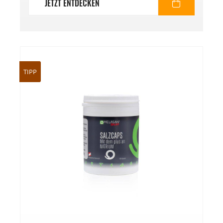
JETZT ENTDECKEN
TIPP