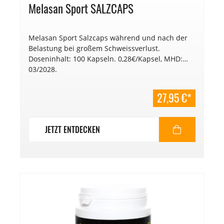
Melasan Sport SALZCAPS
Melasan Sport Salzcaps während und nach der
Belastung bei großem Schweissverlust.
Doseninhalt: 100 Kapseln. 0,28€/Kapsel, MHD:
03/2028.
27,95 €*
JETZT ENTDECKEN