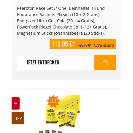
Peeroton Race Set // One. Beinhaltet: Hi End
Endurance Sachets Pfirsich (10 + 2 Gratis),
Energizer Ultra Gel Cola (20 + 4 Gratis),
PowerPack Riegel Chocolate Split (12+ Gratis),
Magnesium Sticks Johannisbeere (20 Sticks).
119,95 €*
129,10 €*
(7.09% gespart)
JETZT ENTDECKEN
%
TIPP