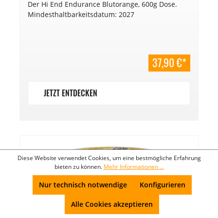
Der Hi End Endurance Blutorange, 600g Dose.
Mindesthaltbarkeitsdatum: 2027
37,90 €*
JETZT ENTDECKEN
Diese Website verwendet Cookies, um eine bestmögliche Erfahrung
bieten zu können.
Mehr Informationen ...
Nur technisch notwendige
Konfigurieren
Alle Cookies akzeptieren