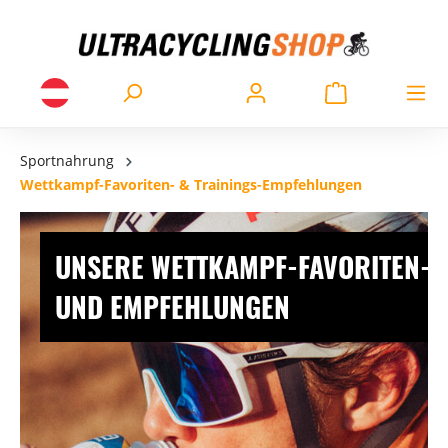
Sportnahrung
Wettkampf-Favoriten- & Trainings-Empfehlungen
UNSERE WETTKAMPF-FAVORITEN-
UND EMPFEHLUNGEN