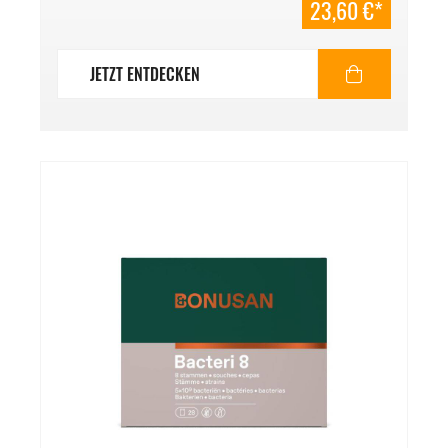
23,60 €*
JETZT ENTDECKEN