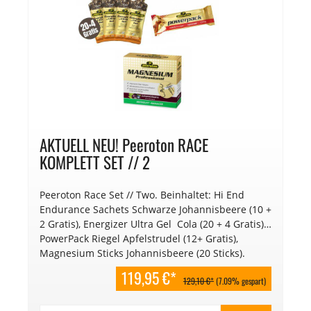
AKTUELL NEU! Peeroton RACE
KOMPLETT SET // 2
Peeroton Race Set // Two. Beinhaltet: Hi End
Endurance Sachets Schwarze Johannisbeere (10 +
2 Gratis), Energizer Ultra Gel Cola (20 + 4 Gratis),
PowerPack Riegel Apfelstrudel (12+ Gratis),
Magnesium Sticks Johannisbeere (20 Sticks).
119,95 €*
129,10 €*
(7.09% gespart)