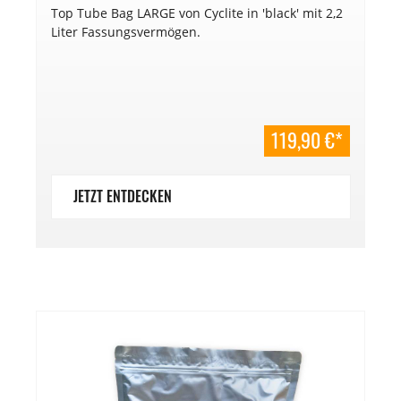
Top Tube Bag LARGE von Cyclite in 'black' mit 2,2
Liter Fassungsvermögen.
119,90 €*
JETZT ENTDECKEN