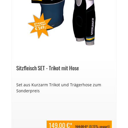
Sitzfleisch SET - Trikot mit Hose
Set aus Kurzarm Trikot und Trägerhose zum
Sonderpreis
149,00 €*
164,00 €*
(9.15% gespart)