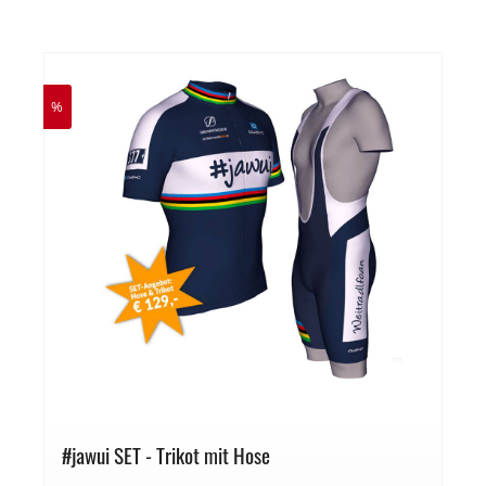
%
#jawui SET - Trikot mit Hose