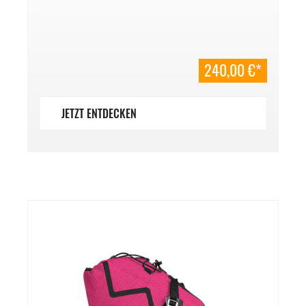
240,00 €*
JETZT ENTDECKEN