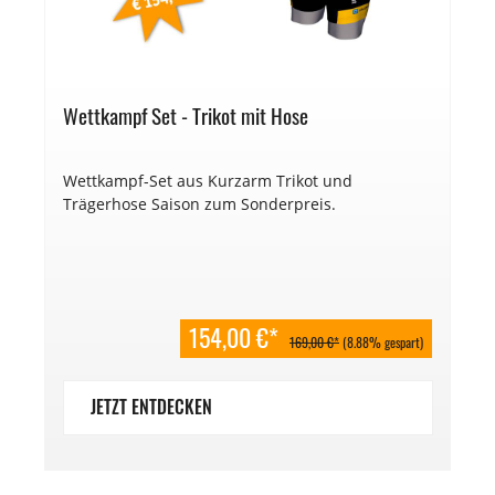
Wettkampf Set - Trikot mit Hose
Wettkampf-Set aus Kurzarm Trikot und
Trägerhose Saison zum Sonderpreis.
154,00 €*
169,00 €*
(8.88% gespart)
JETZT ENTDECKEN