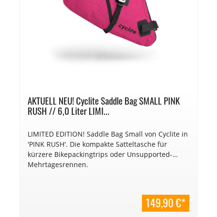
AKTUELL NEU! Cyclite Saddle Bag SMALL PINK
RUSH // 6,0 Liter LIMI...
LIMITED EDITION! Saddle Bag Small von Cyclite in
'PINK RUSH'. Die kompakte Satteltasche für
kürzere Bikepackingtrips oder Unsupported-
Mehrtagesrennen.
149,90 €*