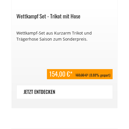
Wettkampf Set - Trikot mit Hose
Wettkampf-Set aus Kurzarm Trikot und
Trägerhose Saison zum Sonderpreis.
154,00 €*
169,00 €*
(8.88% gespart)
JETZT ENTDECKEN