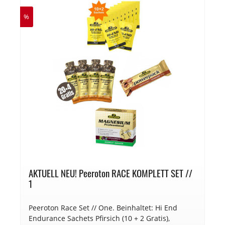
%
AKTUELL NEU! Peeroton RACE KOMPLETT SET //
1
Peeroton Race Set // One. Beinhaltet: Hi End
Endurance Sachets Pfirsich (10 + 2 Gratis),