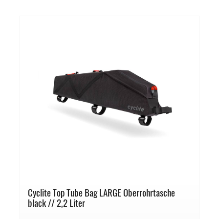
Cyclite Top Tube Bag LARGE Oberrohrtasche
black // 2,2 Liter