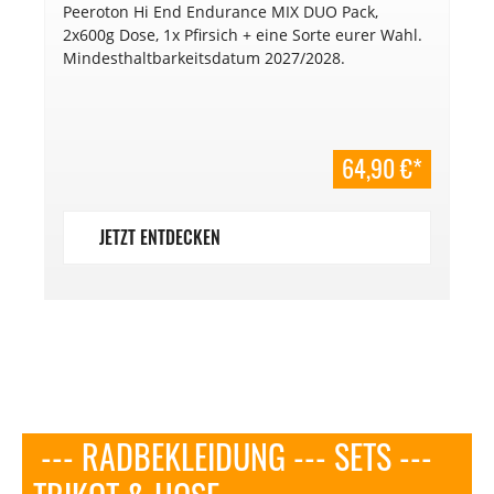
Peeroton Hi End Endurance MIX DUO Pack,
2x600g Dose, 1x Pfirsich + eine Sorte eurer Wahl.
Mindesthaltbarkeitsdatum 2027/2028.
64,90 €*
JETZT ENTDECKEN
--- RADBEKLEIDUNG --- SETS ---