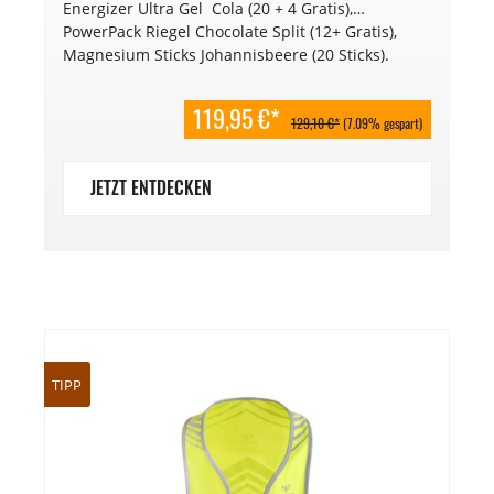
Energizer Ultra Gel Cola (20 + 4 Gratis),
PowerPack Riegel Chocolate Split (12+ Gratis),
Magnesium Sticks Johannisbeere (20 Sticks).
119,95 €*
129,10 €*
(7.09% gespart)
JETZT ENTDECKEN
TIPP