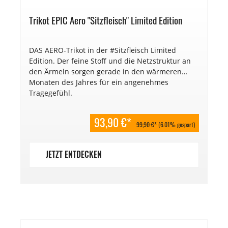
Trikot EPIC Aero "Sitzfleisch" Limited Edition
DAS AERO-Trikot in der #Sitzfleisch Limited
Edition. Der feine Stoff und die Netzstruktur an
den Ärmeln sorgen gerade in den wärmeren
Monaten des Jahres für ein angenehmes
Tragegefühl.
93,90 €*
99,90 €*
(6.01% gespart)
JETZT ENTDECKEN