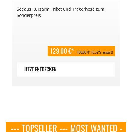
Set aus Kurzarm Trikot und Trägerhose zum
Sonderpreis
129,00 €*
138,00 €*
(6.52% gespart)
JETZT ENTDECKEN
--- TOPSELLER --- MOST WANTED -