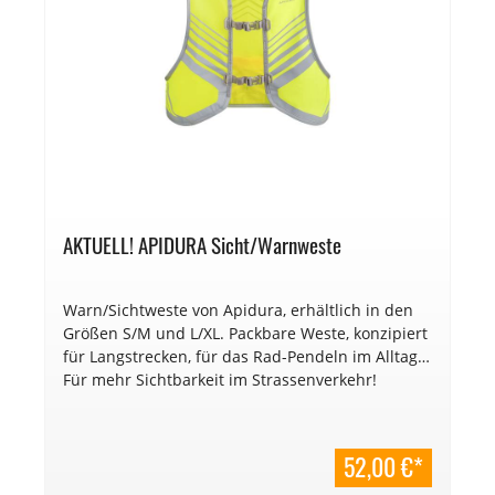
AKTUELL! APIDURA Sicht/Warnweste
Warn/Sichtweste von Apidura, erhältlich in den
Größen S/M und L/XL. Packbare Weste, konzipiert
für Langstrecken, für das Rad-Pendeln im Alltag.
Für mehr Sichtbarkeit im Strassenverkehr!
52,00 €*