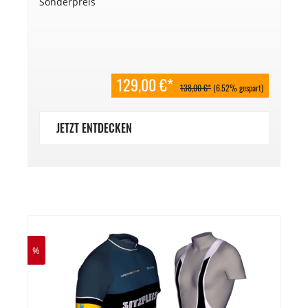
Sonderpreis
129,00 €*
138,00 €*
(6.52% gespart)
JETZT ENTDECKEN
%