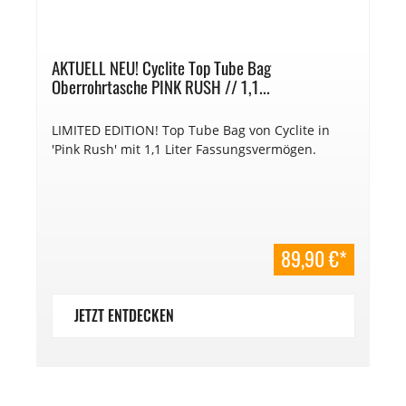
AKTUELL NEU! Cyclite Top Tube Bag
Oberrohrtasche PINK RUSH // 1,1...
LIMITED EDITION! Top Tube Bag von Cyclite in
'Pink Rush' mit 1,1 Liter Fassungsvermögen.
89,90 €*
JETZT ENTDECKEN