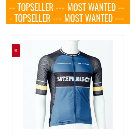
-- TOPSELLER --- MOST WANTED --
- TOPSELLER --- MOST WANTED ---
%