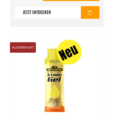
JETZT ENTDECKEN
%
AUSVERKAUFT