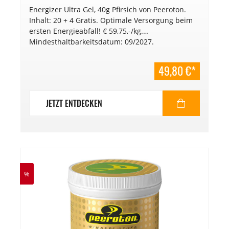
Energizer Ultra Gel, 40g Pfirsich von Peeroton.
Inhalt: 20 + 4 Gratis. Optimale Versorgung beim
ersten Energieabfall! € 59,75,-/kg.
Mindesthaltbarkeitsdatum: 09/2027.
49,80 €*
JETZT ENTDECKEN
%