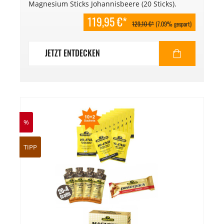
Magnesium Sticks Johannisbeere (20 Sticks).
119,95 €*
129,10 €*
(7.09% gespart)
JETZT ENTDECKEN
%
TIPP