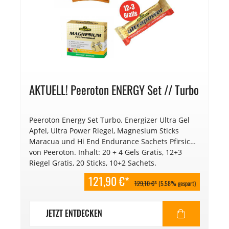
AKTUELL! Peeroton ENERGY Set // Turbo
Peeroton Energy Set Turbo. Energizer Ultra Gel
Apfel, Ultra Power Riegel, Magnesium Sticks
Maracua und Hi End Endurance Sachets Pfirsich
von Peeroton. Inhalt: 20 + 4 Gels Gratis, 12+3
Riegel Gratis, 20 Sticks, 10+2 Sachets.
Mindesthaltbarkeitsdatum: 2027.
121,90 €*
129,10 €*
(5.58% gespart)
JETZT ENTDECKEN