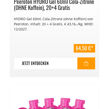
Peeroton HYDRO Gel 60ml Cola-Zitrone
(OHNE Koffein), 20+4 Gratis
HYDRO Gel 60ml, Cola-Zitrone (ohne Koffein) von
Peeroton. Inhalt: 20 + 4 Gratis. € 43,16,-/kg. MHD:
12/2027.
64,50 €*
JETZT ENTDECKEN