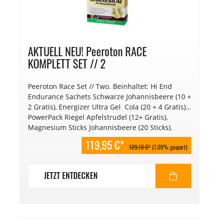
AKTUELL NEU! Peeroton RACE
KOMPLETT SET // 2
Peeroton Race Set // Two. Beinhaltet: Hi End
Endurance Sachets Schwarze Johannisbeere (10 +
2 Gratis), Energizer Ultra Gel Cola (20 + 4 Gratis),
PowerPack Riegel Apfelstrudel (12+ Gratis),
Magnesium Sticks Johannisbeere (20 Sticks).
119,95 €*
129,10 €*
(7.09% gespart)
JETZT ENTDECKEN