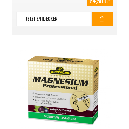
64,50 €*
JETZT ENTDECKEN