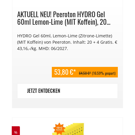
AKTUELL NEU! Peeroton HYDRO Gel
60ml Lemon-Lime (MIT Koffein), 20...
HYDRO Gel 60ml, Lemon-Lime (Zitrone-Limette)
(MIT Koffein) von Peeroton. Inhalt: 20 + 4 Gratis. €
43,16,-/kg. MHD: 06/2027.
53,80 €*
64,50 €*
(16.59% gespart)
JETZT ENTDECKEN
%