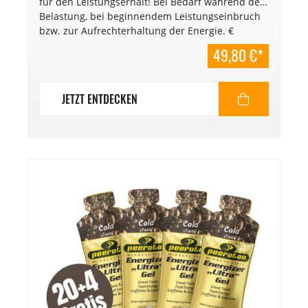
für den Leistungserhalt! Bei Bedarf während der
Belastung, bei beginnendem Leistungseinbruch
bzw. zur Aufrechterhaltung der Energie. €
59,75,-/kg. Mindesthaltbarkeitsdatum: 02/2027.
49,80 €*
JETZT ENTDECKEN