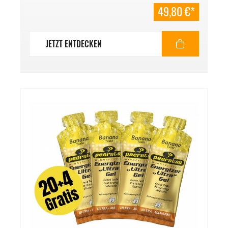
Mindesthaltbarkeitsdatum: 09/2027.
49,80 €*
JETZT ENTDECKEN