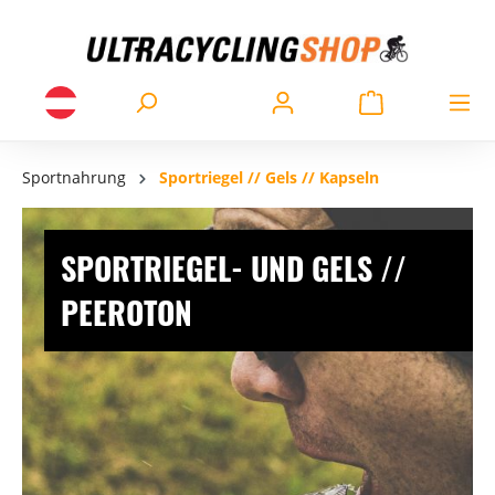
Sportnahrung
Sportriegel // Gels // Kapseln
SPORTRIEGEL- UND GELS //
PEEROTON