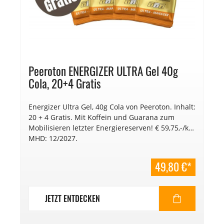
Peeroton ENERGIZER ULTRA Gel 40g
Cola, 20+4 Gratis
Energizer Ultra Gel, 40g Cola von Peeroton. Inhalt:
20 + 4 Gratis. Mit Koffein und Guarana zum
Mobilisieren letzter Energiereserven! € 59,75,-/kg.
MHD: 12/2027.
49,80 €*
JETZT ENTDECKEN