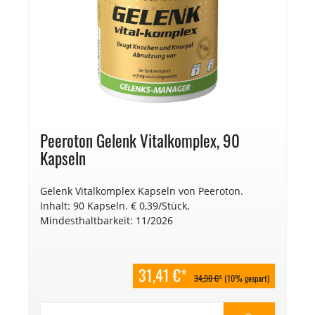
Peeroton Gelenk Vitalkomplex, 90
Kapseln
Gelenk Vitalkomplex Kapseln von Peeroton.
Inhalt: 90 Kapseln. € 0,39/Stück,
Mindesthaltbarkeit: 11/2026
31,41 €*
34,90 €*
(10% gespart)