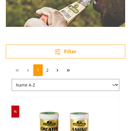
Filter
1
2
%