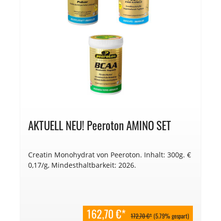
AKTUELL NEU! Peeroton AMINO SET
Creatin Monohydrat von Peeroton. Inhalt: 300g. €
0,17/g, Mindesthaltbarkeit: 2026.
162,70 €*
172,70 €*
(5.79% gespart)