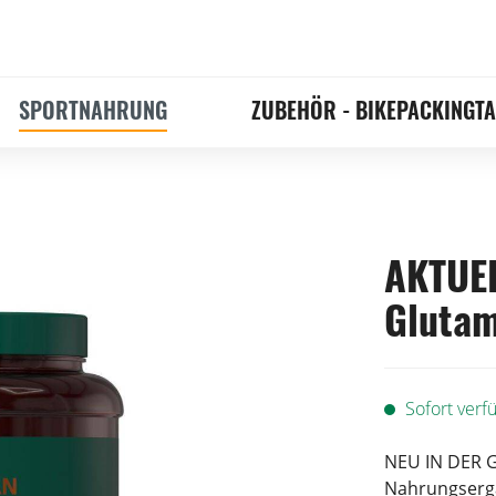
SPORTNAHRUNG
ZUBEHÖR - BIKEPACKINGT
AKTUEL
Glutam
Sofort verfü
NEU IN DER G
Nahrungsergä