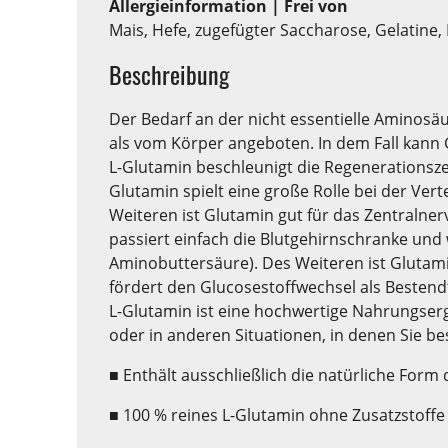
Allergieinformation | Frei von
Mais, Hefe, zugefügter Saccharose, Gelatine
Beschreibung
Der Bedarf an der nicht essentielle Aminosä
als vom Körper angeboten. In dem Fall kann 
L-Glutamin beschleunigt die Regenerationszei
Glutamin spielt eine große Rolle bei der Ve
Weiteren ist Glutamin gut für das Zentraln
passiert einfach die Blutgehirnschranke un
Aminobuttersäure). Des Weiteren ist Glutami
fördert den Glucosestoffwechsel als Bestend
L-Glutamin ist eine hochwertige Nahrungser
oder in anderen Situationen, in denen Sie 
■ Enthält ausschließlich die natürliche For
■ 100 % reines L-Glutamin ohne Zusatzstoffe