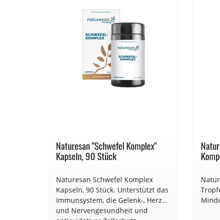
Naturesan "Schwefel Komplex"
Natur
Kapseln, 90 Stück
Kompl
 neuen
Naturesan Schwefel Komplex
Natur
Kapseln, 90 Stück. Unterstützt das
Tropf
Immunsystem, die Gelenk-, Herz-
Minde
male
und Nervengesundheit und