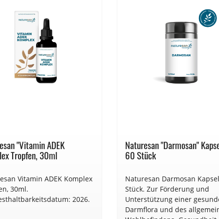
esan "Vitamin ADEK
Naturesan "Darmosan" Kapse
ex Tropfen, 30ml
60 Stück
esan Vitamin ADEK Komplex
Naturesan Darmosan Kapsel
en, 30ml.
Stück. Zur Förderung und
sthaltbarkeitsdatum: 2026.
Unterstützung einer gesun
Darmflora und des allgemei