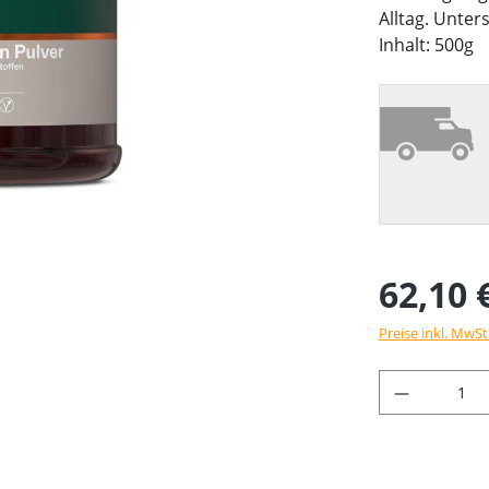
Alltag. Unte
Inhalt: 500g
62,10 
Preise inkl. MwSt
Produkt 