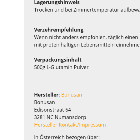
Lagerungshinweis
Trocken und bei Zimmertemperatur aufbewah
Verzehrempfehlung
Wenn nicht anders empfohlen, täglich einen 
mit proteinhaltigen Lebensmitteln einnehmen.
Verpackungsinhalt
500g L-Glutamin Pulver
Hersteller:
Bonusan
Bonusan
Edisonstraat 64
3281 NC Numansdorp
Hersteller Kontakt/Impressum
In Österreich bezogen über: