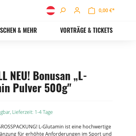
0,00 €*
ASCHEN & MEHR
VORTRÄGE & TICKETS
L NEU! Bonusan „L-
in Pulver 500g"
gbar, Lieferzeit: 1-4 Tage
ROSSPACKUNG! L-Glutamin ist eine hochwertige
nzung für erhöhte Anforderungen im Sport und