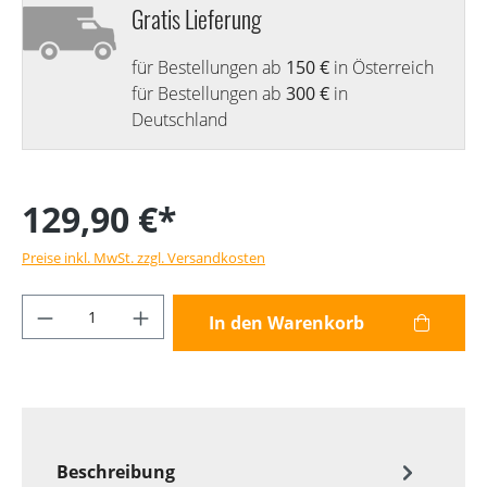
Gratis Lieferung
für Bestellungen ab
150 €
in Österreich
für Bestellungen ab
300 €
in
Deutschland
129,90 €*
Preise inkl. MwSt. zzgl. Versandkosten
Produkt Anzahl: Gib den gewünschten Wer
In den Warenkorb
Beschreibung