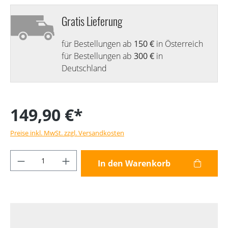
Gratis Lieferung
für Bestellungen ab
150 €
in Österreich
für Bestellungen ab
300 €
in
Deutschland
149,90 €*
Preise inkl. MwSt. zzgl. Versandkosten
Produkt Anzahl: Gib den gewünschten Wer
In den Warenkorb