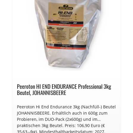
Peeroton HI END ENDURANCE Professional 3kg
Beutel, JOHANNISBEERE
Peeroton Hi End Endurance 3kg (Nachfüll-) Beutel
JOHANNISBEERE. Erhältlich auch in 600g zum
Probieren, im DUO-Pack (2x600g) und im
praktischen 3kg Beutel. Preis: 106,90 Euro (€
35,63,-/kg). Mindesthaltbarkeitsdatum: 2027.