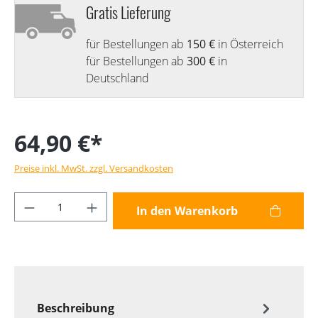
Gratis Lieferung
für Bestellungen ab
150 €
in Österreich
für Bestellungen ab
300 €
in
Deutschland
64,90 €*
Preise inkl. MwSt. zzgl. Versandkosten
Produkt Anzahl: Gib den gewünschten Wer
In den Warenkorb
Beschreibung