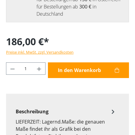
für Bestellungen ab
300 €
in
Deutschland
186,00 €*
Preise inkl. MwSt. zzgl. Versandkosten
Produkt Anzahl: Gib den gewünschten Wer
In den Warenkorb
Beschreibung
LIEFERZEIT: Lagernd.Maße: die genauen
Maße findet ihr als Grafik bei den