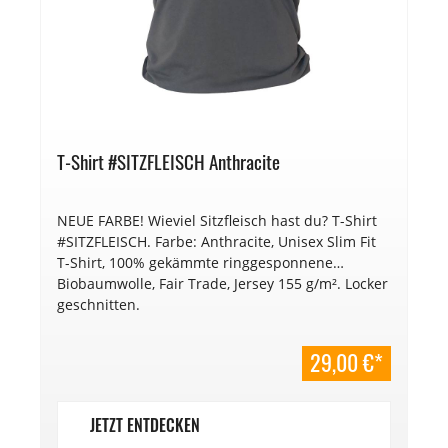
T-Shirt #SITZFLEISCH Anthracite
NEUE FARBE! Wieviel Sitzfleisch hast du? T-Shirt
#SITZFLEISCH. Farbe: Anthracite, Unisex Slim Fit
T-Shirt, 100% gekämmte ringgesponnene
Biobaumwolle, Fair Trade, Jersey 155 g/m². Locker
geschnitten.
29,00 €*
JETZT ENTDECKEN