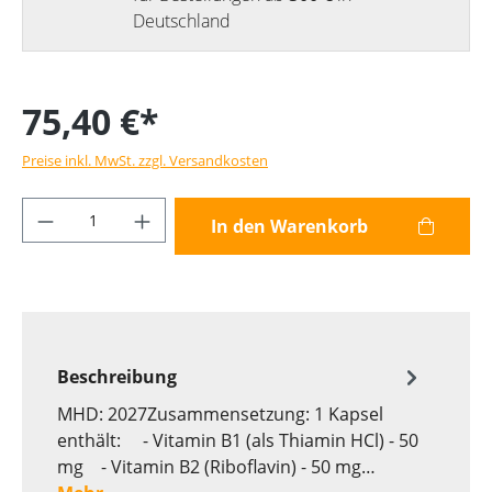
Deutschland
75,40 €*
Preise inkl. MwSt. zzgl. Versandkosten
Produkt Anzahl: Gib den gewünschten Wer
In den Warenkorb
Beschreibung
MHD: 2027Zusammensetzung: 1 Kapsel
enthält: - Vitamin B1 (als Thiamin HCl) - 50
mg - Vitamin B2 (Riboflavin) - 50 mg…