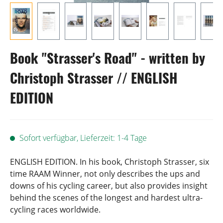
Book "Strasser's Road" - written by
Christoph Strasser // ENGLISH
EDITION
Sofort verfügbar, Lieferzeit: 1-4 Tage
ENGLISH EDITION. In his book, Christoph Strasser, six
time RAAM Winner, not only describes the ups and
downs of his cycling career, but also provides insight
behind the scenes of the longest and hardest ultra-
cycling races worldwide.