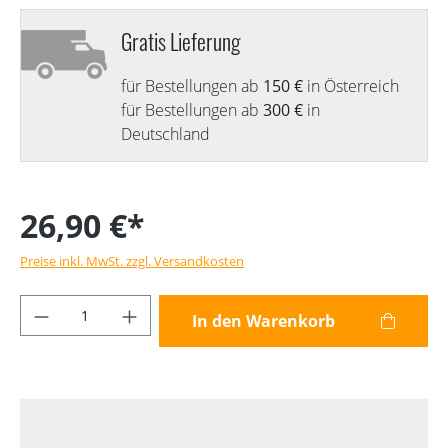
Gratis Lieferung
für Bestellungen ab
150 €
in Österreich
für Bestellungen ab
300 €
in
Deutschland
26,90 €*
Preise inkl. MwSt. zzgl. Versandkosten
Produkt Anzahl: Gib den gewünschten Wer
In den Warenkorb