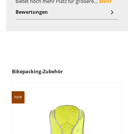
bietet noch mehr Platz für größere…
Mehr
Bewertungen
Bikepacking-Zubehör
TIPP