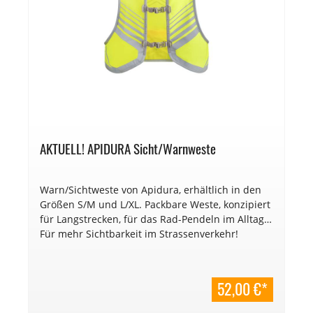
AKTUELL! APIDURA Sicht/Warnweste
Warn/Sichtweste von Apidura, erhältlich in den
Größen S/M und L/XL. Packbare Weste, konzipiert
für Langstrecken, für das Rad-Pendeln im Alltag.
Für mehr Sichtbarkeit im Strassenverkehr!
52,00 €*