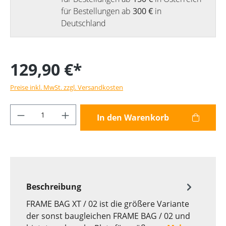
für Bestellungen ab
300 €
in
Deutschland
129,90 €*
Preise inkl. MwSt. zzgl. Versandkosten
Produkt Anzahl: Gib den gewünschten Wer
In den Warenkorb
Beschreibung
FRAME BAG XT / 02 ist die größere Variante
der sonst baugleichen FRAME BAG / 02 und