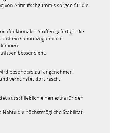
ng von Antirutschgummis sorgen für die
ochfunktionalen Stoffen gefertigt. Die
und ist ein Gummizug und ein
n können.
tnissen besser sieht.
e wird besonders auf angenehmen
und verdunstet dort rasch.
et ausschließlich einen extra für den
Nähte die höchstmögliche Stabilität.