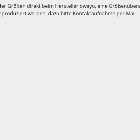
der Größen direkt beim Hersteller owayo, eine Größenübersic
hproduziert werden, dazu bitte Kontaktaufnahme per Mail.