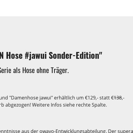
 Hose #jawui Sonder-Edition"
Serie als Hose ohne Träger.
 und "Damenhose jawui" erhältlich um €129,- statt €
138
,-
b abgezogen! Weitere Infos siehe rechte Spalte.
rkenntnisse aus der owayo-Entwicklungsabteilung. Der supe