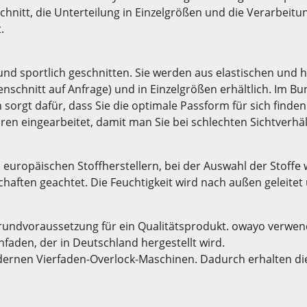
nitt, die Unterteilung in Einzelgrößen und die Verarbeitu
.
und sportlich geschnitten. Sie werden aus elastischen und h
nschnitt auf Anfrage) und in Einzelgrößen erhältlich. Im B
orgt dafür, dass Sie die optimale Passform für sich finde
en eingearbeitet, damit man Sie bei schlechten Sichtverhäl
 europäischen Stoffherstellern, bei der Auswahl der Stoff
aften geachtet. Die Feuchtigkeit wird nach außen geleitet 
rundvoraussetzung für ein Qualitätsprodukt. owayo verwend
faden, der in Deutschland hergestellt wird.
rnen Vierfaden-Overlock-Maschinen. Dadurch erhalten die 