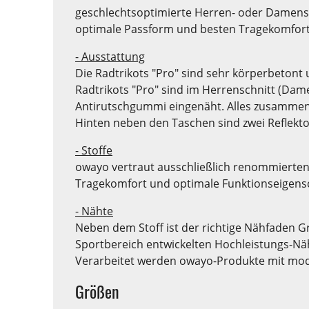
geschlechtsoptimierte Herren- oder Damensch
optimale Passform und besten Tragekomfort
- Ausstattung
Die Radtrikots "Pro" sind sehr körperbetont 
Radtrikots "Pro" sind im Herrenschnitt (Dame
Antirutschgummi eingenäht. Alles zusammen s
Hinten neben den Taschen sind zwei Reflektor
- Stoffe
owayo vertraut ausschließlich renommierten
Tragekomfort und optimale Funktionseigensch
- Nähte
Neben dem Stoff ist der richtige Nähfaden G
Sportbereich entwickelten Hochleistungs-Näh
Verarbeitet werden owayo-Produkte mit mode
Größen