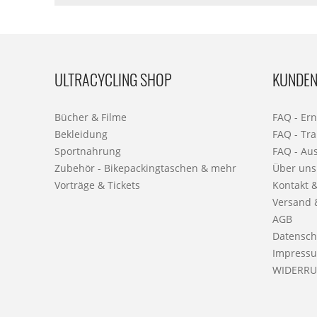
ULTRACYCLING SHOP
KUNDEN
Bücher & Filme
FAQ - Er
Bekleidung
FAQ - Tra
Sportnahrung
FAQ - Au
Zubehör - Bikepackingtaschen & mehr
Über uns
Vorträge & Tickets
Kontakt 
Versand 
AGB
Datensch
Impress
WIDERRU