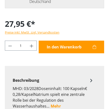
Deutschland
27,95 €*
Preise inkl. MwSt. zzgl. Versandkosten
Produkt Anzahl: Gib den gewünschten Wer
In den Warenkorb
Beschreibung
MHD: 03/2028Doseninhalt: 100 Kapseln€
0,28/KapselNatrium spielt eine zentrale
Rolle bei der Regulation des
Wasserhaushaltes…
Mehr