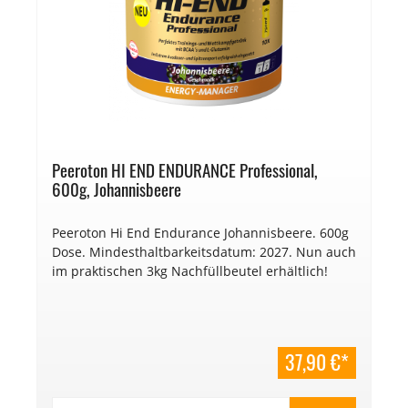
Peeroton HI END ENDURANCE Professional,
600g, Johannisbeere
Peeroton Hi End Endurance Johannisbeere. 600g
Dose. Mindesthaltbarkeitsdatum: 2027. Nun auch
im praktischen 3kg Nachfüllbeutel erhältlich!
37,90 €*