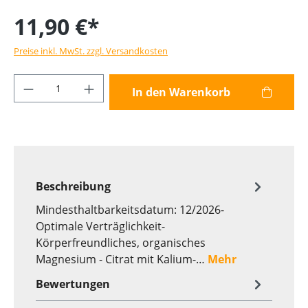
11,90 €*
Preise inkl. MwSt. zzgl. Versandkosten
Produkt Anzahl: Gib den gewünschten Wer
In den Warenkorb
Beschreibung
Mindesthaltbarkeitsdatum: 12/2026-
Optimale Verträglichkeit-
Körperfreundliches, organisches
Magnesium - Citrat mit Kalium-…
Mehr
Bewertungen