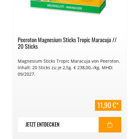
Peeroton Magnesium Sticks Tropic Maracuja //
20 Sticks
Magnesium Sticks Tropic Maracuja von Peeroton.
Inhalt: 20 Sticks zu je 2,5g. € 238,00,-/kg. MHD:
09/2027.
11,90 €*
JETZT ENTDECKEN