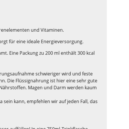
Spurenelementen und Vitaminen.
rgt für eine ideale Energieversorgung.
mt. Eine Packung zu 200 ml enthält 300 kcal
ahrungsaufnahme schwieriger wird und feste
 Die Flüssignahrung ist hier eine sehr gute
 mit Nährstoffen. Magen und Darm werden kaum
ma sein kann, empfehlen wir auf jeden Fall, das
er auffüllen! In eine 750ml-Trinkflasche