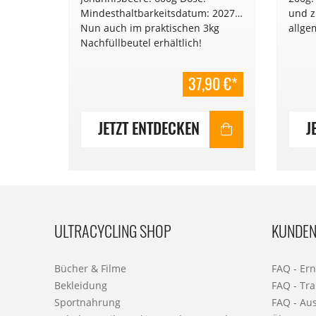
Mindesthaltbarkeitsdatum: 2027.
und z
Nun auch im praktischen 3kg
allge
Nachfüllbeutel erhältlich!
37,90 €*
JETZT ENTDECKEN
J
ULTRACYCLING SHOP
KUNDEN
Bücher & Filme
FAQ - Er
Bekleidung
FAQ - Tra
Sportnahrung
FAQ - Au