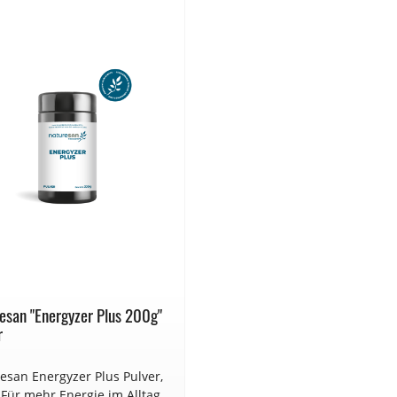
esan "Energyzer Plus 200g"
r
esan Energyzer Plus Pulver,
g