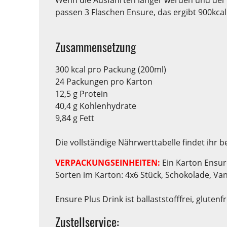
passen 3 Flaschen Ensure, das ergibt 900kcal 
Zusammensetzung
300 kcal pro Packung (200ml)
24 Packungen pro Karton
12,5 g Protein
40,4 g Kohlenhydrate
9,84 g Fett
Die vollständige Nährwerttabelle findet ihr b
VERPACKUNGSEINHEITEN:
Ein Karton Ensure
Sorten im Karton: 4x6 Stück, Schokolade, Van
Ensure Plus Drink ist ballaststofffrei, glutenf
Zustellservice: