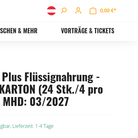
0,00 €*
ASCHEN & MEHR
VORTRÄGE & TICKETS
 Plus Flüssignahrung -
ARTON (24 Stk./4 pro
, MHD: 03/2027
gbar, Lieferzeit: 1-4 Tage