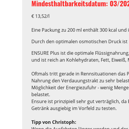
Mindesthaltbarkeitsdatum: 03/20
€ 13,52/l
Eine Packung zu 200 ml enthält 300 kcal und 
Durch den optimalen osmotischen Druck ist E
ENSURE Plus ist die optimale Flüssignahrung,
und ist reich an Kohlehydraten, Fett, Eiweiß
Oftmals tritt gerade in Rennsituationen das
Nahrung den Verdauungstrakt zu sehr belast
Möglichkeit der Energiezufuhr - wenig Menge
belastet.
Ensure ist prinzipiell sehr gut verträglich, d
Getränk ausgiebig im Vorfeld zu testen.
Tipp von Christoph:
Wenn die Ausfahrten länger werden und der En