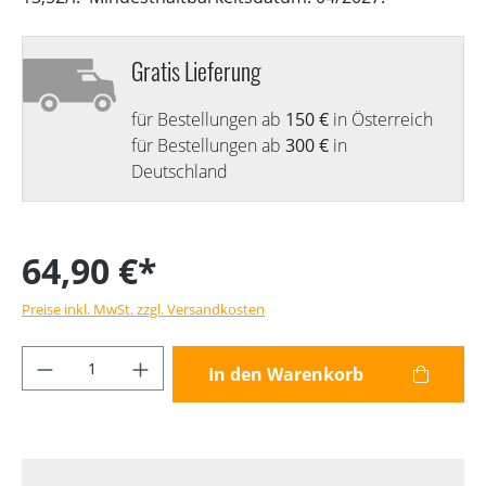
Gratis Lieferung
für Bestellungen ab
150 €
in Österreich
für Bestellungen ab
300 €
in
Deutschland
64,90 €*
Preise inkl. MwSt. zzgl. Versandkosten
Produkt Anzahl: Gib den gewünschten Wer
In den Warenkorb