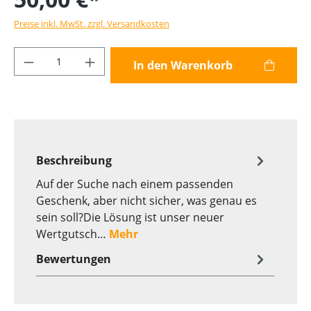
Preise inkl. MwSt. zzgl. Versandkosten
Produkt Anzahl: Gib den gewünschten Wer
In den Warenkorb
Beschreibung
Auf der Suche nach einem passenden
Geschenk, aber nicht sicher, was genau es
sein soll?Die Lösung ist unser neuer
Wertgutsch…
Mehr
Bewertungen