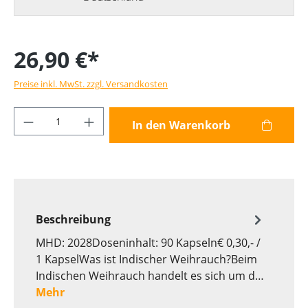
26,90 €*
Preise inkl. MwSt. zzgl. Versandkosten
Produkt Anzahl: Gib den gewünschten Wer
In den Warenkorb
Beschreibung
MHD: 2028Doseninhalt: 90 Kapseln€ 0,30,- /
1 KapselWas ist Indischer Weihrauch?Beim
Indischen Weihrauch handelt es sich um d…
Mehr