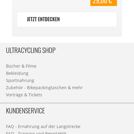
29,00 €*
JETZT ENTDECKEN
ULTRACYCLING SHOP
Bücher & Filme
Bekleidung
Sportnahrung
Zubehör - Bikepackingtaschen & mehr
Vorträge & Tickets
KUNDENSERVICE
FAQ - Ernährung auf der Langstrecke
FAQ - Training und Renntaktik