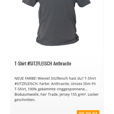
T-Shirt #SITZFLEISCH Anthracite
NEUE FARBE! Wieviel Sitzfleisch hast du? T-Shirt
#SITZFLEISCH. Farbe: Anthracite, Unisex Slim Fit
T-Shirt, 100% gekämmte ringgesponnene
Biobaumwolle, Fair Trade, Jersey 155 g/m². Locker
geschnitten.