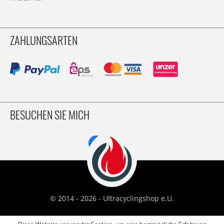
ZAHLUNGSARTEN
BESUCHEN SIE MICH
© 2014 - 2026 - Ultracyclingshop e.U.