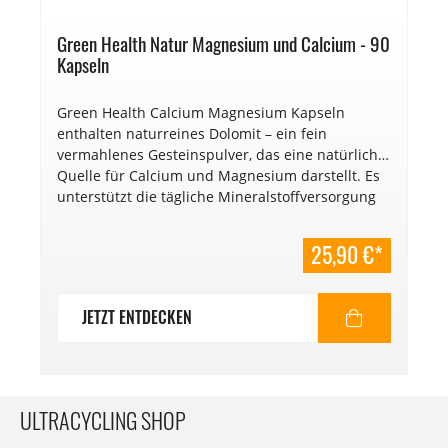
Green Health Natur Magnesium und Calcium - 90
Kapseln
Green Health Calcium Magnesium Kapseln
enthalten naturreines Dolomit – ein fein
vermahlenes Gesteinspulver, das eine natürliche
Quelle für Calcium und Magnesium darstellt. Es
unterstützt die tägliche Mineralstoffversorgung
zusätzlich zur normalen Ernährung. € 0,29,- / 1
Kapsel
25,90 €*
JETZT ENTDECKEN
ULTRACYCLING SHOP