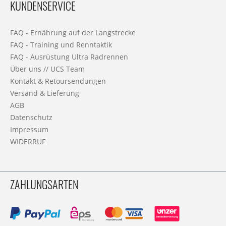
KUNDENSERVICE
FAQ - Ernährung auf der Langstrecke
FAQ - Training und Renntaktik
FAQ - Ausrüstung Ultra Radrennen
Über uns // UCS Team
Kontakt & Retoursendungen
Versand & Lieferung
AGB
Datenschutz
Impressum
WIDERRUF
ZAHLUNGSARTEN