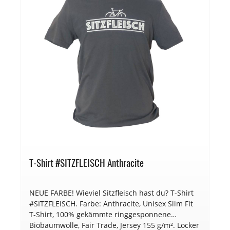
T-Shirt #SITZFLEISCH Anthracite
NEUE FARBE! Wieviel Sitzfleisch hast du? T-Shirt
#SITZFLEISCH. Farbe: Anthracite, Unisex Slim Fit
T-Shirt, 100% gekämmte ringgesponnene
Biobaumwolle, Fair Trade, Jersey 155 g/m². Locker