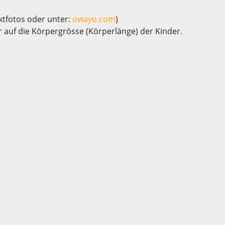
ktfotos oder unter:
owayo.com
)
 auf die Körpergrösse (Körperlänge) der Kinder.