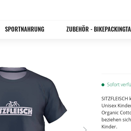
SPORTNAHRUNG
ZUBEHÖR - BIKEPACKINGT
Sofort verfü
SITZFLEISCH 
Unisex Kinder 
Organic Cott
beziehen sich
Kinder.