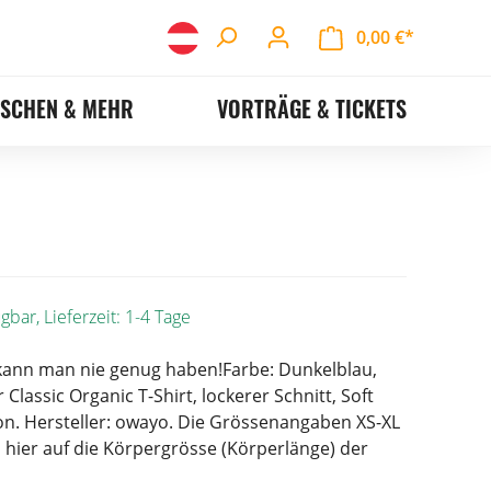
0,00 €*
ASCHEN & MEHR
VORTRÄGE & TICKETS
gbar, Lieferzeit: 1-4 Tage
kann man nie genug haben!Farbe: Dunkelblau,
Classic Organic T-Shirt, lockerer Schnitt, Soft
on. Hersteller: owayo. Die Grössenangaben XS-XL
 hier auf die Körpergrösse (Körperlänge) der