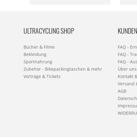
ULTRACYCLING SHOP
KUNDEN
Bücher & Filme
FAQ - Er
Bekleidung
FAQ - Tra
Sportnahrung
FAQ - Au
Zubehör - Bikepackingtaschen & mehr
Über uns
Vorträge & Tickets
Kontakt 
Versand 
AGB
Datensch
Impress
WIDERRU