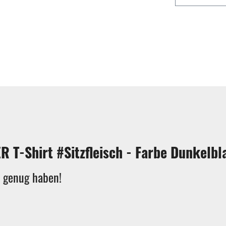
 T-Shirt #Sitzfleisch - Farbe Dunkelbl
e genug haben!