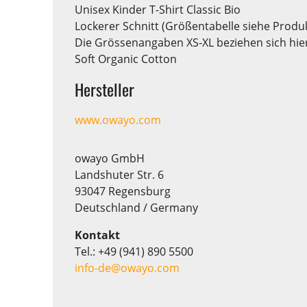
Unisex Kinder T-Shirt Classic Bio
Lockerer Schnitt (Größentabelle siehe Produ
Die Grössenangaben XS-XL beziehen sich hier
Soft Organic Cotton
Hersteller
www.owayo.com
owayo GmbH
Landshuter Str. 6
93047 Regensburg
Deutschland / Germany
Kontakt
Tel.: +49 (941) 890 5500
info-de@owayo.com