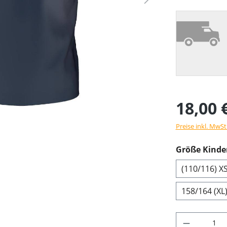
18,00 
Preise inkl. MwSt
Größe Kinder
(110/116) X
158/164 (XL
Produkt 