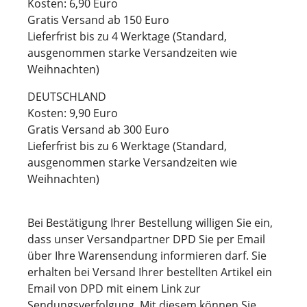
Kosten: 6,90 Euro
Gratis Versand ab 150 Euro
Lieferfrist bis zu 4 Werktage (Standard,
ausgenommen starke Versandzeiten wie
Weihnachten)
DEUTSCHLAND
Kosten: 9,90 Euro
Gratis Versand ab 300 Euro
Lieferfrist bis zu 6 Werktage (Standard,
ausgenommen starke Versandzeiten wie
Weihnachten)
Bei Bestätigung Ihrer Bestellung willigen Sie ein,
dass unser Versandpartner DPD Sie per Email
über Ihre Warensendung informieren darf. Sie
erhalten bei Versand Ihrer bestellten Artikel ein
Email von DPD mit einem Link zur
Sendungsverfolgung. Mit diesem können Sie