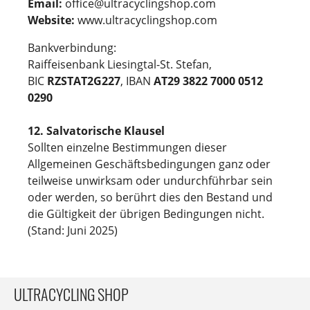
Email:
office@ultracyclingshop.com
Website:
www.ultracyclingshop.com
Bankverbindung:
Raiffeisenbank Liesingtal-St. Stefan,
BIC
RZSTAT2G227
, IBAN
AT29 3822 7000 0512
0290
12. Salvatorische Klausel
Sollten einzelne Bestimmungen dieser
Allgemeinen Geschäftsbedingungen ganz oder
teilweise unwirksam oder undurchführbar sein
oder werden, so berührt dies den Bestand und
die Gültigkeit der übrigen Bedingungen nicht.
(Stand: Juni 2025)
ULTRACYCLING SHOP