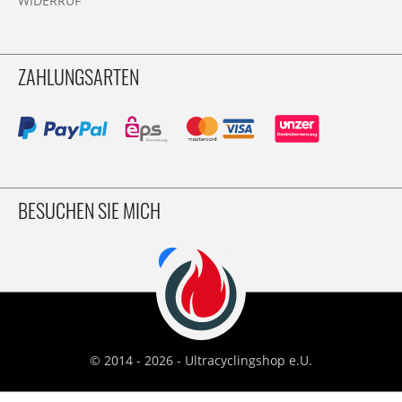
WIDERRUF
ZAHLUNGSARTEN
BESUCHEN SIE MICH
© 2014 - 2026 - Ultracyclingshop e.U.