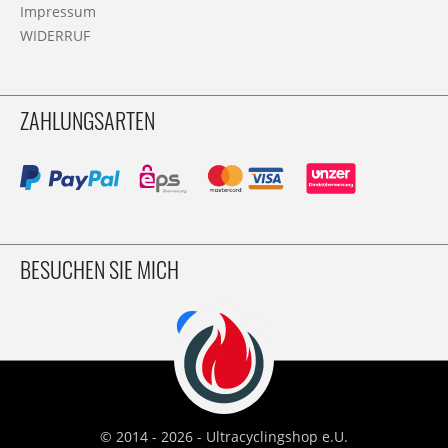
Impressum
WIDERRUF
ZAHLUNGSARTEN
BESUCHEN SIE MICH
© 2014 - 2026 - Ultracyclingshop e.U.