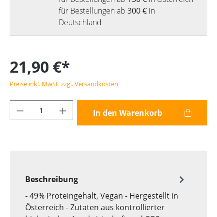
für Bestellungen ab
300 €
in
Deutschland
21,90 €*
Preise inkl. MwSt. zzgl. Versandkosten
Produkt Anzahl: Gib den gewünschten Wer
In den Warenkorb
Beschreibung
- 49% Proteingehalt, Vegan - Hergestellt in
Österreich - Zutaten aus kontrollierter