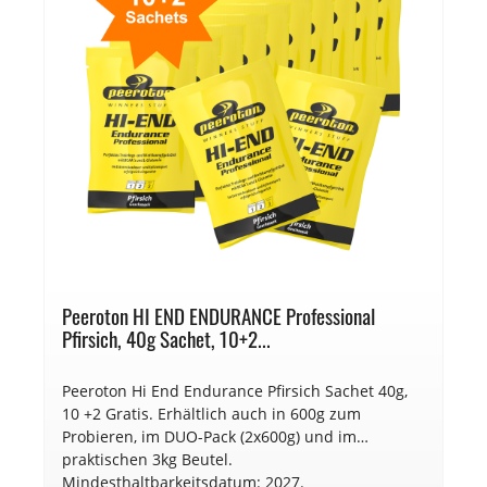
Peeroton HI END ENDURANCE Professional
Pfirsich, 40g Sachet, 10+2...
Peeroton Hi End Endurance Pfirsich Sachet 40g,
10 +2 Gratis. Erhältlich auch in 600g zum
Probieren, im DUO-Pack (2x600g) und im
praktischen 3kg Beutel.
Mindesthaltbarkeitsdatum: 2027.