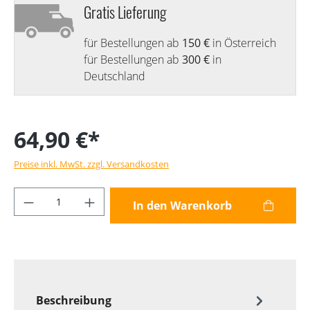
Gratis Lieferung
für Bestellungen ab
150 €
in Österreich
für Bestellungen ab
300 €
in
Deutschland
64,90 €*
Preise inkl. MwSt. zzgl. Versandkosten
Produkt Anzahl: Gib den gewünschten Wer
In den Warenkorb
Beschreibung