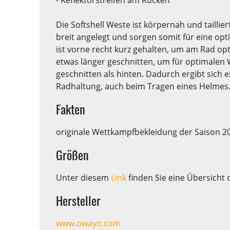
Die Softshell Weste ist körpernah und tailli
breit angelegt und sorgen somit für eine op
ist vorne recht kurz gehalten, um am Rad op
etwas länger geschnitten, um für optimalen 
geschnitten als hinten. Dadurch ergibt sich
Radhaltung, auch beim Tragen eines Helmes
Fakten
originale Wettkampfbekleidung der Saison 20
Größen
Unter diesem
Link
finden Sie eine Übersicht 
Hersteller
www.owayo.com