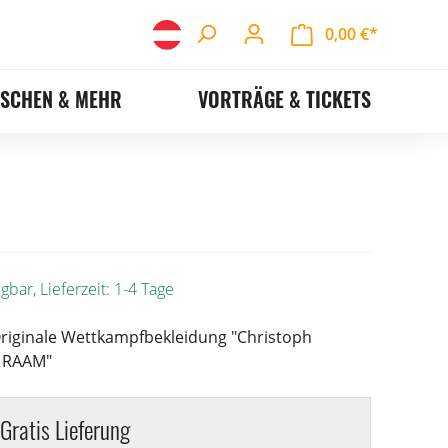
0,00 €*
ASCHEN & MEHR
VORTRÄGE & TICKETS
gbar, Lieferzeit: 1-4 Tage
Originale Wettkampfbekleidung "Christoph
O RAAM"
Gratis Lieferung