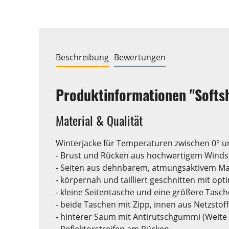
Beschreibung
Bewertungen
Produktinformationen "Softs
Material & Qualität
Winterjacke für Temperaturen zwischen 0° un
- Brust und Rücken aus hochwertigem Winds
- Seiten aus dehnbarem, atmungsaktivem Ma
- körpernah und tailliert geschnitten mit op
- kleine Seitentasche und eine größere Tasc
- beide Taschen mit Zipp, innen aus Netzstoff
- hinterer Saum mit Antirutschgummi (Weite
- Reflektorstreifen am Rücken