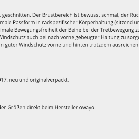
ert geschnitten. Der Brustbereich ist bewusst schmal, der R
timale Passform in radspezifischer Körperhaltung (sitzend 
timale Bewegungsfreiheit der Beine bei der Tretbewegung zu
Windschutz auch bei nach vorne gebeugter Haltung zu sorg
 ein guter Windschutz vorne und hinten trotzdem ausreiche
.
17, neu und originalverpackt.
der Größen direkt beim Hersteller owayo.