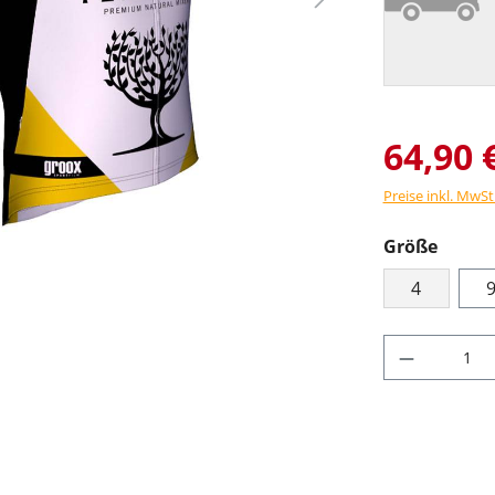
64,90 
Preise inkl. MwSt
Größe
4
Produkt 