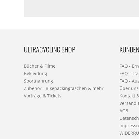
ULTRACYCLING SHOP
KUNDEN
Bücher & Filme
FAQ - Er
Bekleidung
FAQ - Tra
Sportnahrung
FAQ - Au
Zubehör - Bikepackingtaschen & mehr
Über uns
Vorträge & Tickets
Kontakt 
Versand 
AGB
Datensch
Impress
WIDERRU