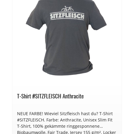
T-Shirt #SITZFLEISCH Anthracite
NEUE FARBE! Wieviel Sitzfleisch hast du? T-Shirt
#SITZFLEISCH. Farbe: Anthracite, Unisex Slim Fit
T-Shirt, 100% gekämmte ringgesponnene
Biobaumwolle, Fair Trade, Jersey 155 g/m². Locker