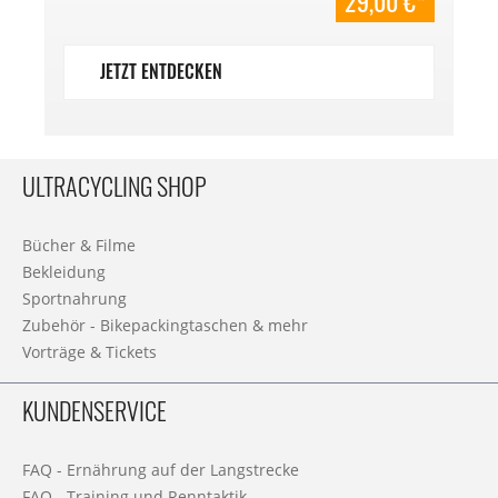
29,00 €*
JETZT ENTDECKEN
ULTRACYCLING SHOP
Bücher & Filme
Bekleidung
Sportnahrung
Zubehör - Bikepackingtaschen & mehr
Vorträge & Tickets
KUNDENSERVICE
FAQ - Ernährung auf der Langstrecke
FAQ - Training und Renntaktik