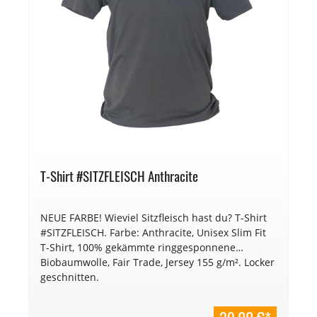
T-Shirt #SITZFLEISCH Anthracite
NEUE FARBE! Wieviel Sitzfleisch hast du? T-Shirt
#SITZFLEISCH. Farbe: Anthracite, Unisex Slim Fit
T-Shirt, 100% gekämmte ringgesponnene
Biobaumwolle, Fair Trade, Jersey 155 g/m². Locker
geschnitten.