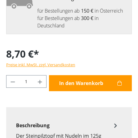
für Bestellungen ab
150 €
in Österreich
für Bestellungen ab
300 €
in
Deutschland
8,70 €*
Preise inkl. MwSt. zzgl. Versandkosten
Produkt Anzahl: Gib den gewünschten Wer
In den Warenkorb
Beschreibung
Der Steinpilztopf mit Nudeln im 125g