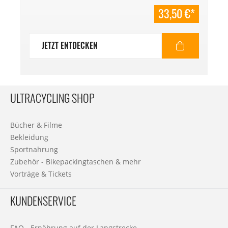
33,50 €*
JETZT ENTDECKEN
ULTRACYCLING SHOP
Bücher & Filme
Bekleidung
Sportnahrung
Zubehör - Bikepackingtaschen & mehr
Vorträge & Tickets
KUNDENSERVICE
FAQ - Ernährung auf der Langstrecke