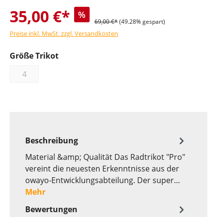
35,00 €*
%
69,00 €*
(49.28% gespart)
Preise inkl. MwSt. zzgl. Versandkosten
Größe Trikot
4
Beschreibung
Material &amp; Qualität Das Radtrikot "Pro"
vereint die neuesten Erkenntnisse aus der
owayo-Entwicklungsabteilung. Der super…
Mehr
Bewertungen