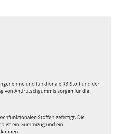
rangenehme und funktionale R3-Stoff und der
ng von Antirutschgummis sorgen für die
ochfunktionalen Stoffen gefertigt. Die
und ist ein Gummizug und ein
n können.