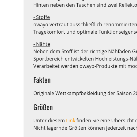
Hinten neben den Taschen sind zwei Reflektor
- Stoffe
owayo vertraut ausschließlich renommierten
Tragekomfort und optimale Funktionseigensch
- Nähte
Neben dem Stoff ist der richtige Nähfaden G
Sportbereich entwickelten Hochleistungs-Näh
Verarbeitet werden owayo-Produkte mit mode
Fakten
Originale Wettkampfbekleidung der Saison 2
Größen
Unter diesem
Link
finden Sie eine Übersicht 
Nicht lagernde Größen können jederzeit nac