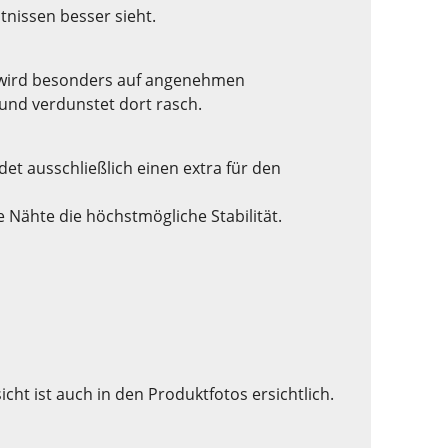
tnissen besser sieht.
e wird besonders auf angenehmen
und verdunstet dort rasch.
et ausschließlich einen extra für den
Nähte die höchstmögliche Stabilität.
ht ist auch in den Produktfotos ersichtlich.