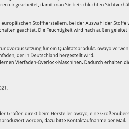
en eingearbeitet, damit man Sie bei schlechten Sichtverhäl
 europäischen Stoffherstellern, bei der Auswahl der Stoff
aften geachtet. Die Feuchtigkeit wird nach außen geleitet 
rundvoraussetzung für ein Qualitätsprodukt. owayo verwend
faden, der in Deutschland hergestellt wird.
rnen Vierfaden-Overlock-Maschinen. Dadurch erhalten die 
021.
der Größen direkt beim Hersteller owayo, eine Größenübersic
hproduziert werden, dazu bitte Kontaktaufnahme per Mail.