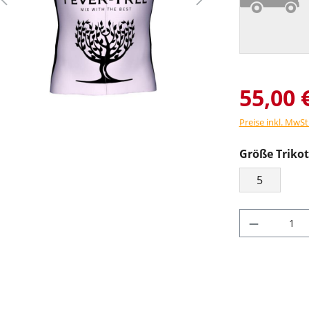
55,00 
Preise inkl. MwSt
Größe Trikot
5
Produkt 