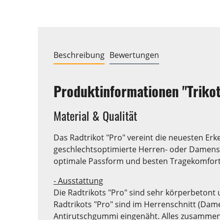
Beschreibung
Bewertungen
Produktinformationen "Triko
Material & Qualität
Das Radtrikot "Pro" vereint die neuesten E
geschlechtsoptimierte Herren- oder Damensch
optimale Passform und besten Tragekomfort
- Ausstattung
Die Radtrikots "Pro" sind sehr körperbetont 
Radtrikots "Pro" sind im Herrenschnitt (Dame
Antirutschgummi eingenäht. Alles zusammen s