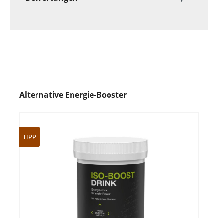
Alternative Energie-Booster
TIPP