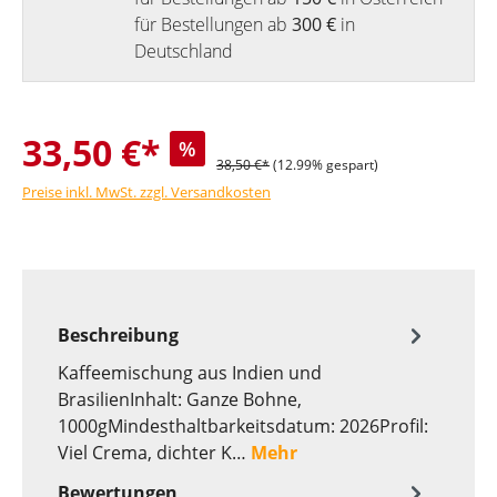
für Bestellungen ab
300 €
in
Deutschland
33,50 €*
%
38,50 €*
(12.99% gespart)
Preise inkl. MwSt. zzgl. Versandkosten
Beschreibung
Kaffeemischung aus Indien und
BrasilienInhalt: Ganze Bohne,
1000gMindesthaltbarkeitsdatum: 2026Profil:
Viel Crema, dichter K…
Mehr
Bewertungen