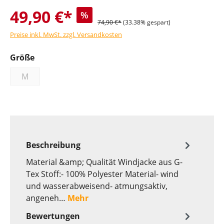
49,90 €*
%
74,90 €*
(33.38% gespart)
Preise inkl. MwSt. zzgl. Versandkosten
Größe
M
Beschreibung
Material &amp; Qualität Windjacke aus G-
Tex Stoff:- 100% Polyester Material- wind
und wasserabweisend- atmungsaktiv,
angeneh…
Mehr
Bewertungen