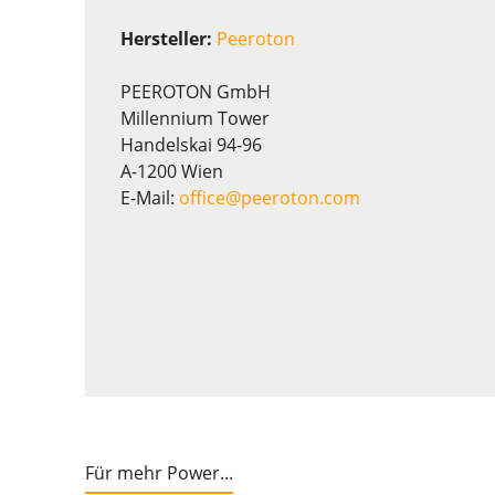
Hersteller:
Peeroton
PEEROTON GmbH
Millennium Tower
Handelskai 94-96
A-1200 Wien
E-Mail:
office@peeroton.com
Für mehr Power...