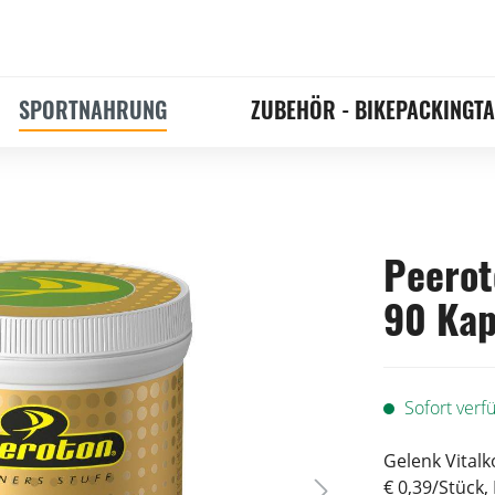
SPORTNAHRUNG
ZUBEHÖR - BIKEPACKINGT
Peerot
90 Kap
Sofort verfü
Gelenk Vitalk
€ 0,39/Stück,