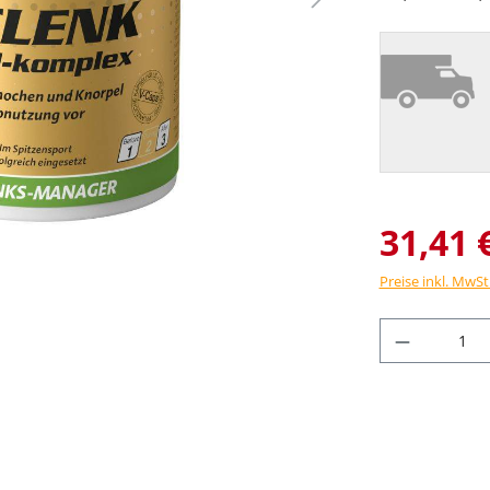
31,41 
Preise inkl. MwSt
Produkt 