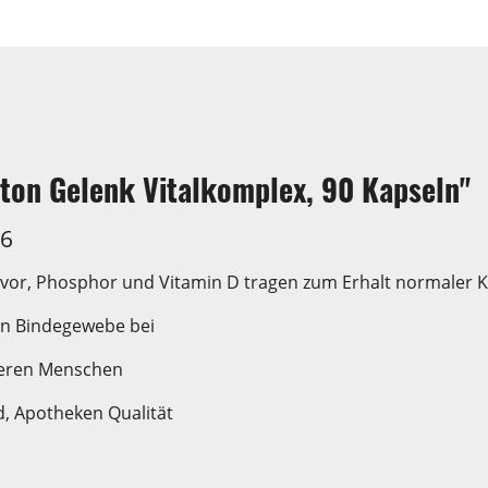
ton Gelenk Vitalkomplex, 90 Kapseln"
26
vor, Phosphor und Vitamin D tragen zum Erhalt normaler 
len Bindegewebe bei
älteren Menschen
d, Apotheken Qualität