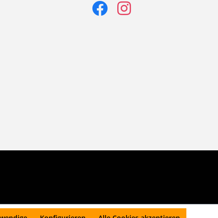
twendige
Konfigurieren
Alle Cookies akzeptieren