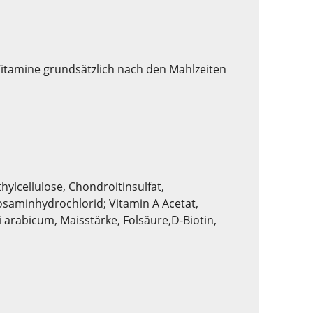
Vitamine grundsätzlich nach den Mahlzeiten
ylcellulose, Chondroitinsulfat,
osaminhydrochlorid; Vitamin A Acetat,
 arabicum, Maisstärke, Folsäure,D-Biotin,