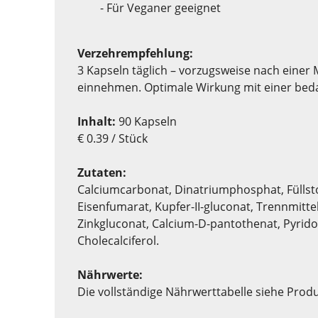
- Für Veganer geeignet
Verzehrempfehlung:
3 Kapseln täglich – vorzugsweise nach einer
einnehmen. Optimale Wirkung mit einer bedar
Inhalt:
90 Kapseln
€ 0.39 / Stück
Zutaten:
Calciumcarbonat, Dinatriumphosphat, Füllstof
Eisenfumarat, Kupfer-II-gluconat, Trennmitt
Zinkgluconat, Calcium-D-pantothenat, Pyrido
Cholecalciferol.
Nährwerte:
Die vollständige Nährwerttabelle siehe Prod