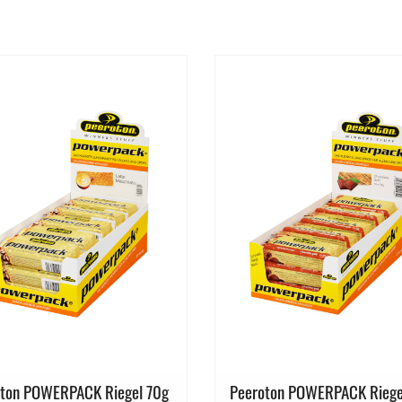
oton POWERPACK Riegel 70g
Peeroton POWERPACK Riege