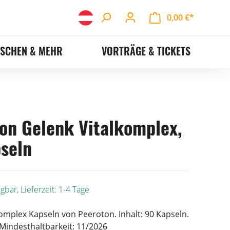
0,00 €*
ASCHEN & MEHR
VORTRÄGE & TICKETS
on Gelenk Vitalkomplex,
seln
gbar, Lieferzeit: 1-4 Tage
omplex Kapseln von Peeroton. Inhalt: 90 Kapseln.
 Mindesthaltbarkeit: 11/2026