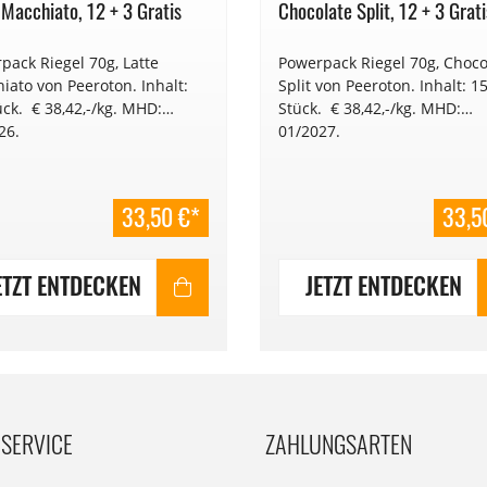
 Macchiato, 12 + 3 Gratis
Chocolate Split, 12 + 3 Grati
pack Riegel 70g, Latte
Powerpack Riegel 70g, Choco
iato von Peeroton. Inhalt:
Split von Peeroton. Inhalt: 1
ück. € 38,42,-/kg. MHD:
Stück. € 38,42,-/kg. MHD:
26.
01/2027.
33,50 €*
33,5
ETZT ENTDECKEN
JETZT ENTDECKEN
SERVICE
ZAHLUNGSARTEN