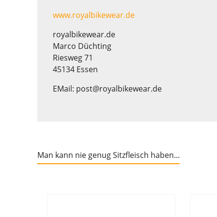
www.royalbikewear.de
royalbikewear.de
Marco Düchting
Riesweg 71
45134 Essen
EMail: post@royalbikewear.de
Man kann nie genug Sitzfleisch haben...