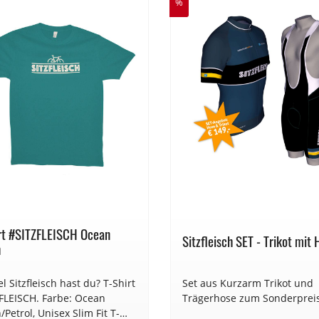
%
rt #SITZFLEISCH Ocean
Sitzfleisch SET - Trikot mit
h
l Sitzfleisch hast du? T-Shirt
Set aus Kurzarm Trikot und
FLEISCH. Farbe: Ocean
Trägerhose zum Sonderprei
Petrol, Unisex Slim Fit T-