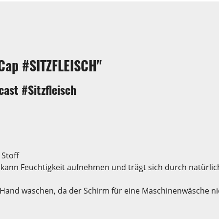
Cap #SITZFLEISCH"
ast #Sitzfleisch
Stoff
 kann Feuchtigkeit aufnehmen und trägt sich durch natürli
Hand waschen, da der Schirm für eine Maschinenwäsche nich