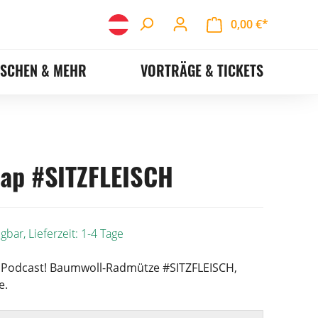
0,00 €*
ASCHEN & MEHR
VORTRÄGE & TICKETS
ap #SITZFLEISCH
gbar, Lieferzeit: 1-4 Tage
Podcast! Baumwoll-Radmütze #SITZFLEISCH,
e.