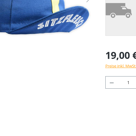
19,00 
Preise inkl. MwSt
Produkt 