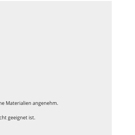
che Materialien angenehm.
t geeignet ist.