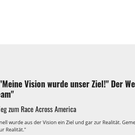
Meine Vision wurde unser Ziel!" Der W
eam"
Weg zum Race Across America
hnell wurde aus der Vision ein Ziel und gar zur Realität. 
 Realität."