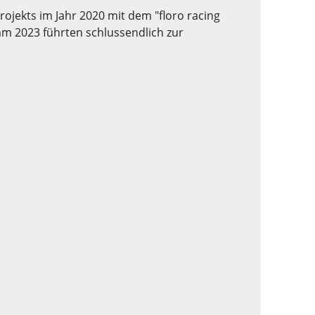
jekts im Jahr 2020 mit dem "floro racing
eam 2023 führten schlussendlich zur