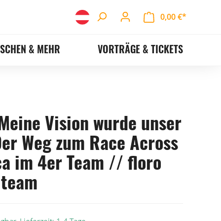
0,00 €*
ASCHEN & MEHR
VORTRÄGE & TICKETS
Meine Vision wurde unser
 Der Weg zum Race Across
a im 4er Team // floro
 team