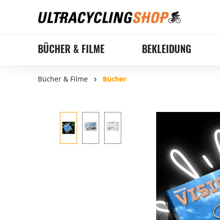
BÜCHER & FILME
BEKLEIDUNG
Bücher & Filme
Bücher