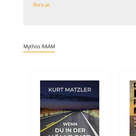
floro.at
Mythos RAAM