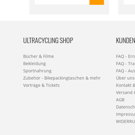
Ausro
ULTRACYCLING SHOP
KUNDEN
Bücher & Filme
FAQ - Er
Bekleidung
FAQ - Tra
Sportnahrung
FAQ - Au
Zubehör - Bikepackingtaschen & mehr
Über uns
Vorträge & Tickets
Kontakt 
Versand 
AGB
Datensch
Impress
WIDERRU