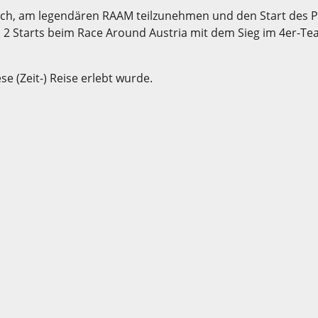
ch, am legendären RAAM teilzunehmen und den Start des Pro
g, 2 Starts beim Race Around Austria mit dem Sieg im 4er-T
e (Zeit-) Reise erlebt wurde.