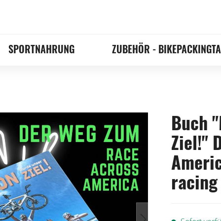
SPORTNAHRUNG
ZUBEHÖR - BIKEPACKINGT
Buch "
Ziel!"
Americ
racing