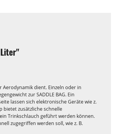
Liter"
r Aerodynamik dient. Einzeln oder in
Gegengewicht zur SADDLE BAG. Ein
ite lassen sich elektronische Geräte wie z.
p bietet zusätzliche schnelle
r ein Trinkschlauch geführt werden können.
ll zugegriffen werden soll, wie z. B.