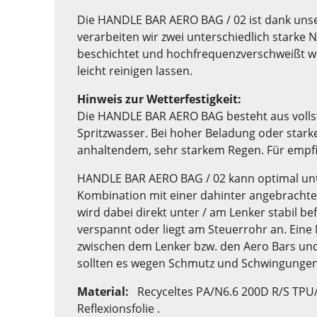
Die HANDLE BAR AERO BAG / 02 ist dank unser
verarbeiten wir zwei unterschiedlich starke 
beschichtet und hochfrequenzverschweißt wird
leicht reinigen lassen.
Hinweis zur Wetterfestigkeit:
Die HANDLE BAR AERO BAG besteht aus vollst
Spritzwasser. Bei hoher Beladung oder starke
anhaltendem, sehr starkem Regen. Für empfi
HANDLE BAR AERO BAG / 02 kann optimal unter
Kombination mit einer dahinter angebracht
wird dabei direkt unter / am Lenker stabil be
verspannt oder liegt am Steuerrohr an. Eine
zwischen dem Lenker bzw. den Aero Bars und
sollten es wegen Schmutz und Schwingungen
Material:
Recyceltes PA/N6.6 200D R/S TPU/
Reflexionsfolie
.