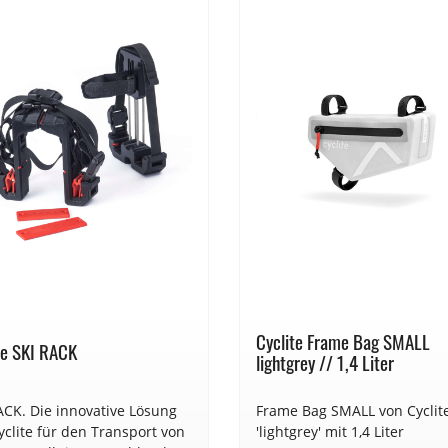
Cyclite Frame Bag SMALL
te SKI RACK
lightgrey // 1,4 Liter
ACK. Die innovative Lösung
Frame Bag SMALL von Cyclite
yclite für den Transport von
'lightgrey' mit 1,4 Liter