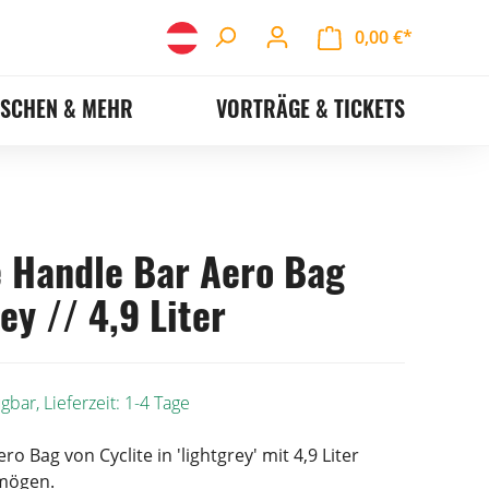
0,00 €*
ASCHEN & MEHR
VORTRÄGE & TICKETS
e Handle Bar Aero Bag
ey // 4,9 Liter
gbar, Lieferzeit: 1-4 Tage
o Bag von Cyclite in 'lightgrey' mit 4,9 Liter
mögen.