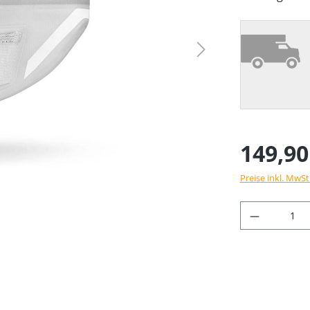
149,90
Preise inkl. MwSt
Produkt 