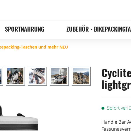
SPORTNAHRUNG
ZUBEHÖR - BIKEPACKINGT
Bikepacking-Taschen und mehr NEU
Cyclit
lightgr
Sofort verfü
Handle Bar Aer
Fassungsver