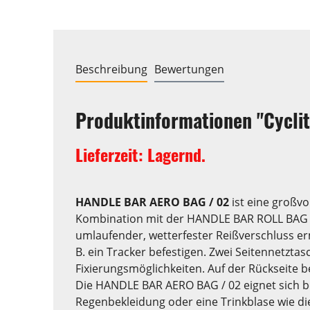
Beschreibung
Bewertungen
Produktinformationen "Cyclite
Lieferzeit: Lagernd.
HANDLE BAR AERO BAG / 02
ist eine großvo
Kombination mit der HANDLE BAR ROLL BAG er
umlaufender, wetterfester Reißverschluss erm
B. ein Tracker befestigen. Zwei Seitennetztas
Fixierungsmöglichkeiten. Auf der Rückseite 
Die HANDLE BAR AERO BAG / 02 eignet sich bes
Regenbekleidung oder eine Trinkblase wie d