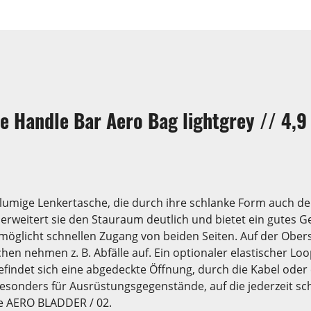
 Handle Bar Aero Bag lightgrey // 4,9 
lumige Lenkertasche, die durch ihre schlanke Form auch de
weitert sie den Stauraum deutlich und bietet ein gutes 
öglicht schnellen Zugang von beiden Seiten. Auf der Oberse
chen nehmen z. B. Abfälle auf. Ein optionaler elastischer Loo
befindet sich eine abgedeckte Öffnung, durch die Kabel ode
onders für Ausrüstungsgegenstände, auf die jederzeit schne
ie AERO BLADDER / 02.