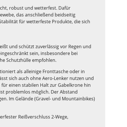
cht, robust und wetterfest. Dafür
Gewebe, das anschließend beidseitig
abilität für wetterfeste Produkte, die sich
ißt und schützt zuverlässig vor Regen und
eingeschränkt sein, insbesondere bei
che Schutzhülle empfohlen.
niert als alleinige Fronttasche oder in
sst sich auch ohne Aero-Lenker nutzen und
 für einen stabilen Halt zur Gabelkrone hin
ist problemlos möglich. Der Abstand
en. Im Gelände (Gravel- und Mountainbikes)
erfester Reißverschluss 2-Wege,