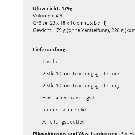
Ultraleicht: 179g
Volumen: 4,9 l
Größe: 23 x 18 x 16 cm (L x B x H)
Gewicht: 179 g (ohne Versteifung), 228 g (kom
Lieferumfang:
Tasche
2 Stk. 10 mm Fixierungsgurte kurz
2 Stk. 10 mm Fixierungsgurte lang
Elastischer Fixierungs-Loop
Rahmenschutzfolie
Anleitungsbooklet
Pflegehinweis und Waschanleitung:
Per Ha