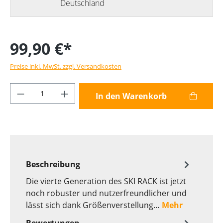
Deutschland
99,90 €*
Preise inkl. MwSt. zzgl. Versandkosten
Produkt Anzahl: Gib den gewünschten Wer
In den Warenkorb
Beschreibung
Die vierte Generation des SKI RACK ist jetzt
noch robuster und nutzerfreundlicher und
lässt sich dank Größenverstellung…
Mehr
Bewertungen