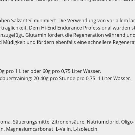
ohen Salzanteil minimiert. Die Verwendung von vor allem la
äglichkeit. Dem Hi-End Endurance Professional wurden sta
nzugefügt. Glutamin fördert die Regeneration während und 
üdigkeit und fördern ebenfalls eine schnellere Regenerati
g pro 1 Liter oder 60g pro 0,75 Liter Wasser.
uertraining: 20-40g pro Stunde pro 0,75 -1 Liter Wasser.
roma, Säuerungsmittel Zitronensäure, Natriumclorid, Oligo-
n, Magnesiumcarbonat, L-Valin, L-Isoleucin.