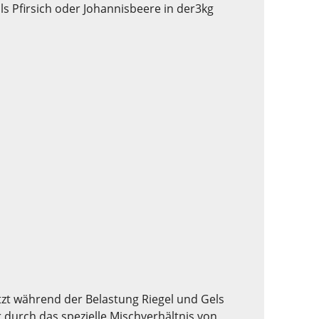
ls Pfirsich oder Johannisbeere in der3kg
tzt während der Belastung Riegel und Gels
durch das spezielle Mischverhältnis von