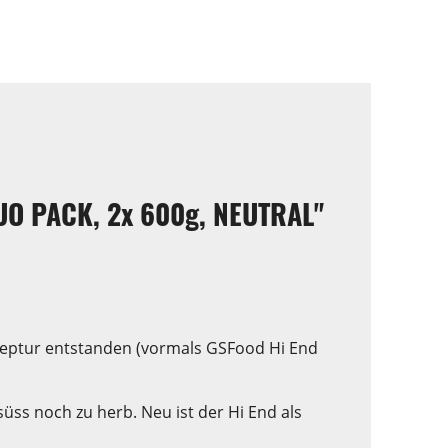
UO PACK, 2x 600g, NEUTRAL"
zeptur entstanden (vormals GSFood Hi End
üss noch zu herb. Neu ist der Hi End als