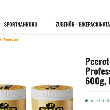
SPORTNAHRUNG
ZUBEHÖR - BIKEPACKINGT
// Peeroton
Peero
Profes
600g,
Sofort verfü