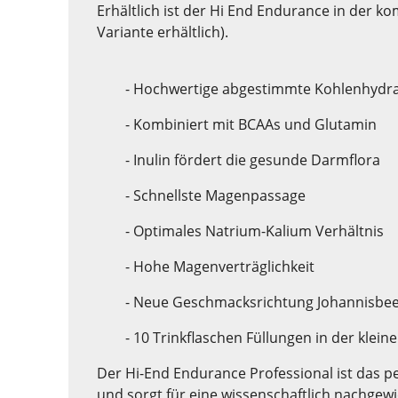
Erhältlich ist der Hi End Endurance in der k
Variante erhältlich).
- Hochwertige abgestimmte Kohlenhydr
- Kombiniert mit BCAAs und Glutamin
- Inulin fördert die gesunde Darmflora
- Schnellste Magenpassage
- Optimales Natrium-Kalium Verhältnis
- Hohe Magenverträglichkeit
- Neue Geschmacksrichtung Johannisbee
- 10 Trinkflaschen Füllungen in der klei
Der Hi-End Endurance Professional ist das p
und sorgt für eine wissenschaftlich nachgew