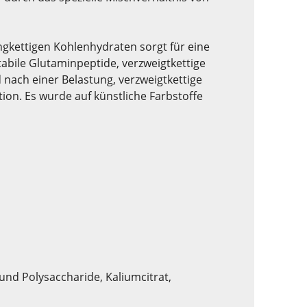
ngkettigen Kohlenhydraten sorgt für eine
bile Glutaminpeptide, verzweigtkettige
nach einer Belastung, verzweigtkettige
on. Es wurde auf künstliche Farbstoffe
und Polysaccharide, Kaliumcitrat,