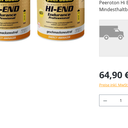
Peeroton Hi 
Mindesthaltb
64,90 
Preise inkl. MwSt
Produkt 