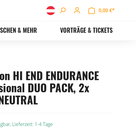
0,00 €*
ASCHEN & MEHR
VORTRÄGE & TICKETS
ton HI END ENDURANCE
sional DUO PACK, 2x
 NEUTRAL
gbar, Lieferzeit: 1-4 Tage