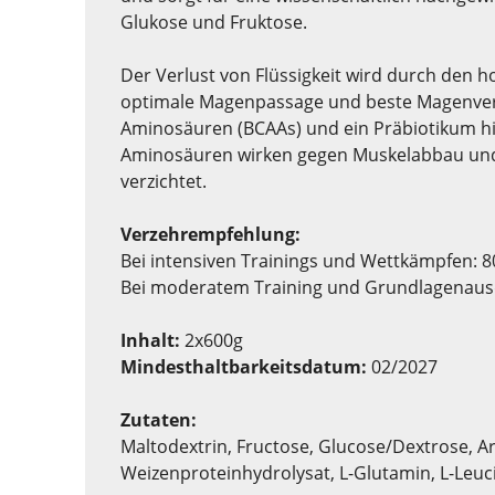
Glukose und Fruktose.
Der Verlust von Flüssigkeit wird durch den h
optimale Magenpassage und beste Magenvertr
Aminosäuren (BCAAs) und ein Präbiotikum hi
Aminosäuren wirken gegen Muskelabbau und M
verzichtet.
Verzehrempfehlung:
Bei intensiven Trainings und Wettkämpfen: 80
Bei moderatem Training und Grundlagenausda
Inhalt:
2x600g
Mindesthaltbarkeitsdatum:
02/2027
Zutaten:
Maltodextrin, Fructose, Glucose/Dextrose, A
Weizenproteinhydrolysat, L-Glutamin, L-Leuci