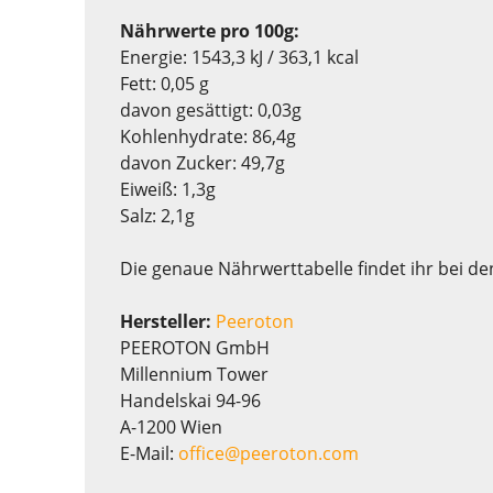
Nährwerte pro 100g:
Energie: 1543,3 kJ / 363,1 kcal
Fett: 0,05 g
davon gesättigt: 0,03g
Kohlenhydrate: 86,4g
davon Zucker: 49,7g
Eiweiß: 1,3g
Salz: 2,1g
Die genaue Nährwerttabelle findet ihr bei de
Hersteller:
Peeroton
PEEROTON GmbH
Millennium Tower
Handelskai 94-96
A-1200 Wien
E-Mail:
office@peeroton.com