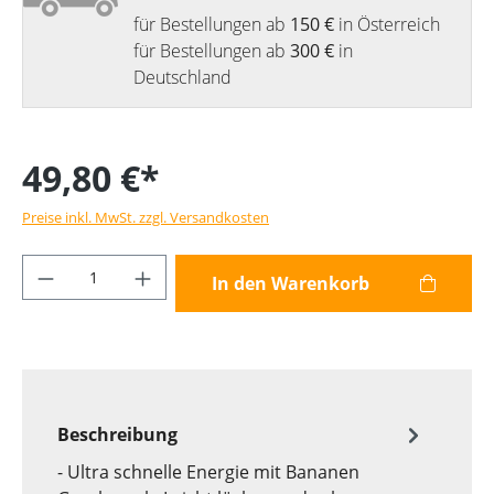
für Bestellungen ab
150 €
in Österreich
für Bestellungen ab
300 €
in
Deutschland
49,80 €*
Preise inkl. MwSt. zzgl. Versandkosten
Produkt Anzahl: Gib den gewünschten Wer
In den Warenkorb
Beschreibung
- Ultra schnelle Energie mit Bananen