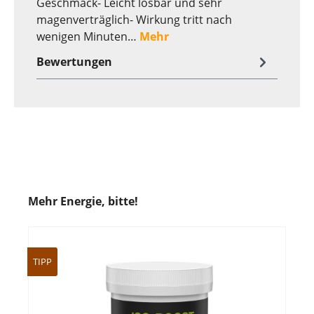
Geschmack- Leicht lösbar und sehr
magenverträglich- Wirkung tritt nach
wenigen Minuten…
Mehr
Bewertungen
Mehr Energie, bitte!
TIPP