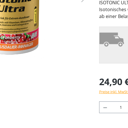
ISOTONIC UL
Isotonisches
ab einer Bela
24,90 
Preise inkl. MwSt
Produkt 