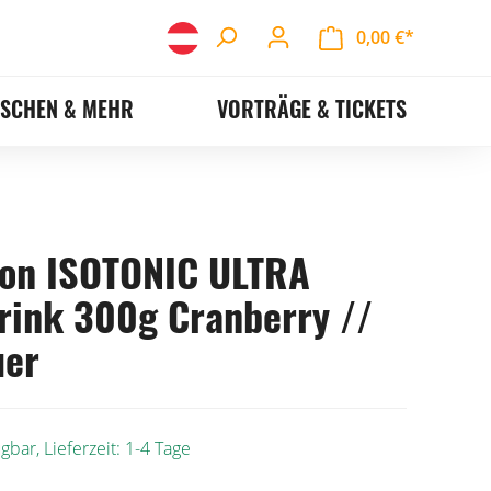
0,00 €*
ASCHEN & MEHR
VORTRÄGE & TICKETS
on ISOTONIC ULTRA
rink 300g Cranberry //
uer
gbar, Lieferzeit: 1-4 Tage