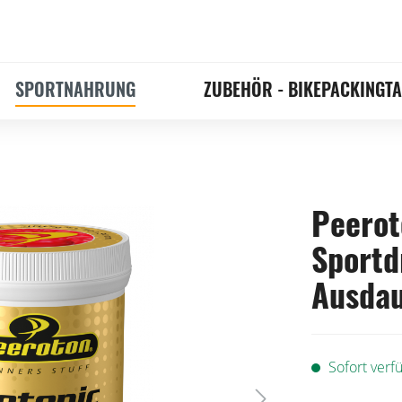
SPORTNAHRUNG
ZUBEHÖR - BIKEPACKINGT
Peerot
Sportd
Ausda
Sofort verfü