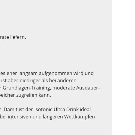
ate liefern.
dass es eher langsam aufgenommen wird und
st aber niedriger als bei anderen
für Grundlagen-Training, moderate Ausdauer-
eicher zugreifen kann.
. Damit ist der Isotonic Ultra Drink ideal
d bei intensiven und längeren Wettkämpfen