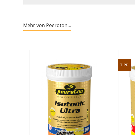
Mehr von Peeroton...
TIPP