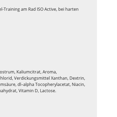
Training am Rad ISO Active, bei harten
ostrum, Kaliumcitrat, Aroma,
lorid, Verdickungsmittel Xanthan, Dextrin,
msäure, dl–alpha Tocopherylacetat, Niacin,
xahydrat, Vitamin D, Lactose.