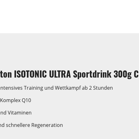
ton ISOTONIC ULTRA Sportdrink 300g C
 intensives Training und Wettkampf ab 2 Stunden
it Komplex Q10
und Vitaminen
nd schnellere Regeneration