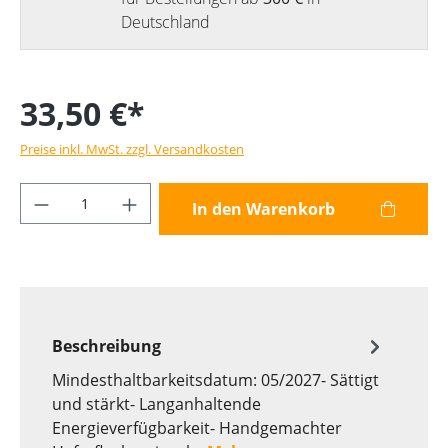
Deutschland
33,50 €*
Preise inkl. MwSt. zzgl. Versandkosten
Produkt Anzahl: Gib den gewünschten Wer
In den Warenkorb
Beschreibung
Mindesthaltbarkeitsdatum: 05/2027- Sättigt
und stärkt- Langanhaltende
Energieverfügbarkeit- Handgemachter