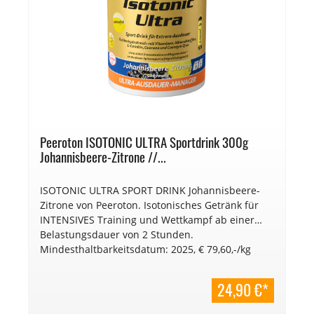
Peeroton ISOTONIC ULTRA Sportdrink 300g
Johannisbeere-Zitrone //...
ISOTONIC ULTRA SPORT DRINK Johannisbeere-
Zitrone von Peeroton. Isotonisches Getränk für
INTENSIVES Training und Wettkampf ab einer
Belastungsdauer von 2 Stunden.
Mindesthaltbarkeitsdatum: 2025, € 79,60,-/kg
24,90 €*