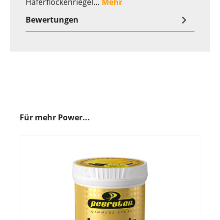
Haferflockenriegel…
Mehr
Bewertungen
Für mehr Power...