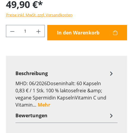
49,90 €*
Preise inkl. MwSt. zzgl. Versandkosten
Produkt Anzahl: Gib den gewünschten Wer
In den Warenkorb
Beschreibung
MHD: 06/2026Doseninhalt: 60 Kapseln
0,83 € / 1 Stk. 100 % laktosefreie &amp;
vegane Spermidin KapselnVitamin C und
Vitamin…
Mehr
Bewertungen