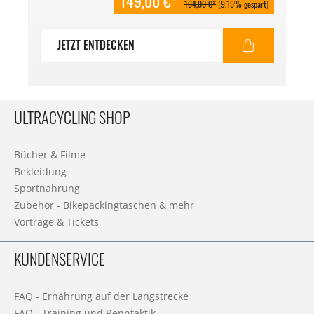
149,00 €*
164,00 €*
(9.15% gespart)
JETZT ENTDECKEN
ULTRACYCLING SHOP
Bücher & Filme
Bekleidung
Sportnahrung
Zubehör - Bikepackingtaschen & mehr
Vorträge & Tickets
KUNDENSERVICE
FAQ - Ernährung auf der Langstrecke
FAQ - Training und Renntaktik